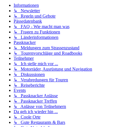
Informationen
↳ Newsletter
↳ Regeln und Gebote
Pässedatenbank
↳ FAQ - Wie macht man was
↳ Fragen zu Funktionen
↳ Länderinformationen
Passknacker
↳ Meldungen zum Strassenzustand
↳ Tourenvorschläge und Roadbooks
Teilnehmer
↳ Ich stelle mich vor ...
↳ Motorräder, Ausrüstung und Navigation
↳ Diskussionen
↳ Verabredungen für Touren
↳ Reiseberichte
Events
↳ Passknacker Anlässe
↳ Passknacker Treffen
↳ Anlässe von Teilnehmern
Da geh ich wieder hin ...
↳ Coole Orte
↳ Gute Restaurants & Bars