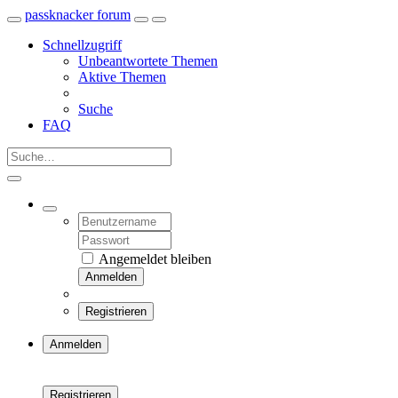
passknacker forum
Schnellzugriff
Unbeantwortete Themen
Aktive Themen
Suche
FAQ
Angemeldet bleiben
Anmelden
Registrieren
Anmelden
Registrieren