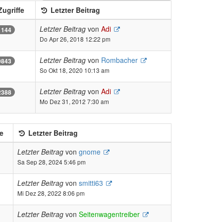
ugriffe
Letzter Beitrag
Letzter Beitrag
von
Adi
1144
Do Apr 26, 2018 12:22 pm
Letzter Beitrag
von
Rombacher
9843
So Okt 18, 2020 10:13 am
Letzter Beitrag
von
Adi
2388
Mo Dez 31, 2012 7:30 am
e
Letzter Beitrag
Letzter Beitrag
von
gnome
Sa Sep 28, 2024 5:46 pm
Letzter Beitrag
von
smitti63
Mi Dez 28, 2022 8:06 pm
Letzter Beitrag
von
Seitenwagentreiber