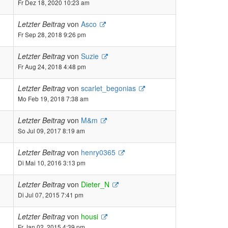
Fr Dez 18, 2020 10:23 am
Letzter Beitrag
von
Asco
Fr Sep 28, 2018 9:26 pm
Letzter Beitrag
von
Suzie
Fr Aug 24, 2018 4:48 pm
Letzter Beitrag
von
scarlet_begonias
Mo Feb 19, 2018 7:38 am
Letzter Beitrag
von
M&m
So Jul 09, 2017 8:19 am
Letzter Beitrag
von
henry0365
Di Mai 10, 2016 3:13 pm
Letzter Beitrag
von
Dieter_N
Di Jul 07, 2015 7:41 pm
Letzter Beitrag
von
housi
Fr Jan 02, 2015 4:39 pm