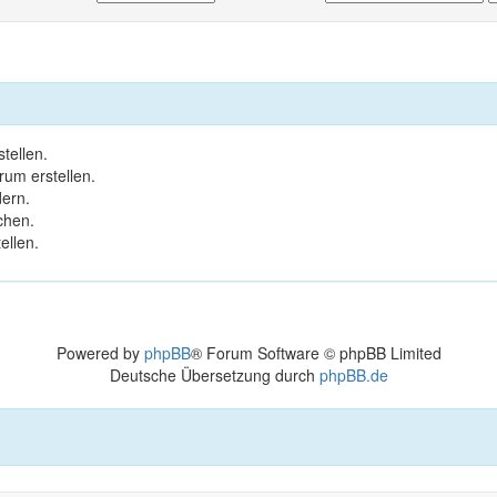
tellen.
um erstellen.
ern.
chen.
ellen.
Powered by
phpBB
® Forum Software © phpBB Limited
Deutsche Übersetzung durch
phpBB.de