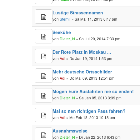
Lustige Strassennamen
von
Sternli
» Sa Mai 11, 2013 6:47 pm
Seekühe
von
Dieter_N
» So Jul 20, 2014 7:33 pm
Der Rote Platz in Moskau ...
von
Adi
» Do Jun 19, 2014 1:53 pm
Mehr deutsche Ortsschilder
von
Adi
» Do Mai 09, 2013 12:51 pm
Mögen Eure Ausfahrten nie so enden!
von
Dieter_N
» Sa Jan 05, 2013 3:39 pm
Mal so nen richtigen Pass fahren?
von
Adi
» Mo Feb 18, 2013 10:18 pm
Ausnahmsweise
von
Dieter_N
» Di Jan 22, 2013 6:43 pm