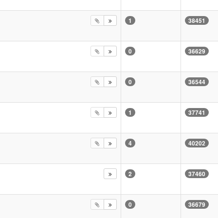
1
38451
0
36629
0
36544
1
37741
4
40202
2
37460
0
36679