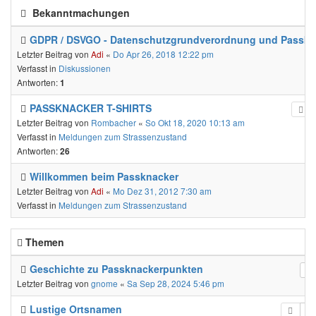
Bekanntmachungen
GDPR / DSVGO - Datenschutzgrundverordnung und Passkn
Letzter Beitrag von
Adi
«
Do Apr 26, 2018 12:22 pm
Verfasst in
Diskussionen
Antworten:
1
PASSKNACKER T-SHIRTS
Letzter Beitrag von
Rombacher
«
So Okt 18, 2020 10:13 am
Verfasst in
Meldungen zum Strassenzustand
Antworten:
26
Willkommen beim Passknacker
Letzter Beitrag von
Adi
«
Mo Dez 31, 2012 7:30 am
Verfasst in
Meldungen zum Strassenzustand
Themen
Geschichte zu Passknackerpunkten
Letzter Beitrag von
gnome
«
Sa Sep 28, 2024 5:46 pm
Lustige Ortsnamen