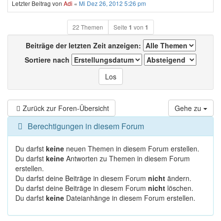
Letzter Beitrag von
Adi
«
Mi Dez 26, 2012 5:26 pm
22 Themen
Seite
1
von
1
Beiträge der letzten Zeit anzeigen:
Sortiere nach
Zurück zur Foren-Übersicht
Gehe zu
Berechtigungen in diesem Forum
Du darfst
keine
neuen Themen in diesem Forum erstellen.
Du darfst
keine
Antworten zu Themen in diesem Forum
erstellen.
Du darfst deine Beiträge in diesem Forum
nicht
ändern.
Du darfst deine Beiträge in diesem Forum
nicht
löschen.
Du darfst
keine
Dateianhänge in diesem Forum erstellen.