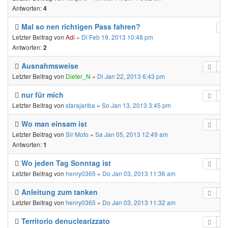
Antworten:
4
Mal so nen richtigen Pass fahren?
Letzter Beitrag von
Adi
«
Di Feb 19, 2013 10:48 pm
Antworten:
2
Ausnahmsweise
Letzter Beitrag von
Dieter_N
«
Di Jan 22, 2013 6:43 pm
nur für mich
Letzter Beitrag von
starajariba
«
So Jan 13, 2013 3:45 pm
Wo man einsam ist
Letzter Beitrag von
Sir Moto
«
Sa Jan 05, 2013 12:49 am
Antworten:
1
Wo jeden Tag Sonntag ist
Letzter Beitrag von
henry0365
«
Do Jan 03, 2013 11:36 am
Anleitung zum tanken
Letzter Beitrag von
henry0365
«
Do Jan 03, 2013 11:32 am
Territorio denuclearizzato