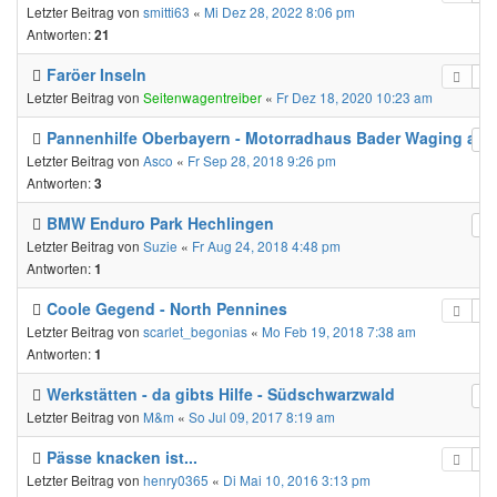
Letzter Beitrag von
smitti63
«
Mi Dez 28, 2022 8:06 pm
Antworten:
21
Faröer Inseln
Letzter Beitrag von
Seitenwagentreiber
«
Fr Dez 18, 2020 10:23 am
Pannenhilfe Oberbayern - Motorradhaus Bader Waging am 
Letzter Beitrag von
Asco
«
Fr Sep 28, 2018 9:26 pm
Antworten:
3
BMW Enduro Park Hechlingen
Letzter Beitrag von
Suzie
«
Fr Aug 24, 2018 4:48 pm
Antworten:
1
Coole Gegend - North Pennines
Letzter Beitrag von
scarlet_begonias
«
Mo Feb 19, 2018 7:38 am
Antworten:
1
Werkstätten - da gibts Hilfe - Südschwarzwald
Letzter Beitrag von
M&m
«
So Jul 09, 2017 8:19 am
Pässe knacken ist...
Letzter Beitrag von
henry0365
«
Di Mai 10, 2016 3:13 pm