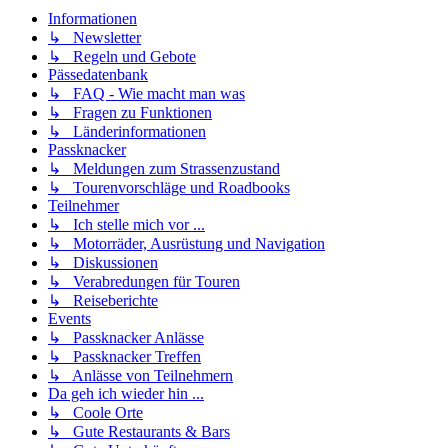
Informationen
↳ Newsletter
↳ Regeln und Gebote
Pässedatenbank
↳ FAQ - Wie macht man was
↳ Fragen zu Funktionen
↳ Länderinformationen
Passknacker
↳ Meldungen zum Strassenzustand
↳ Tourenvorschläge und Roadbooks
Teilnehmer
↳ Ich stelle mich vor ...
↳ Motorräder, Ausrüstung und Navigation
↳ Diskussionen
↳ Verabredungen für Touren
↳ Reiseberichte
Events
↳ Passknacker Anlässe
↳ Passknacker Treffen
↳ Anlässe von Teilnehmern
Da geh ich wieder hin ...
↳ Coole Orte
↳ Gute Restaurants & Bars