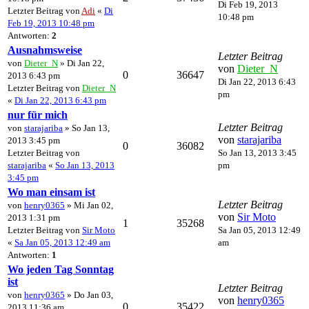
Di Feb 19, 2013
Letzter Beitrag von
Adi
«
Di
10:48 pm
Feb 19, 2013 10:48 pm
Antworten:
2
Ausnahmsweise
Letzter Beitrag
von
Dieter_N
» Di Jan 22,
von
Dieter_N
0
36647
2013 6:43 pm
Di Jan 22, 2013 6:43
Letzter Beitrag von
Dieter_N
pm
«
Di Jan 22, 2013 6:43 pm
nur für mich
Letzter Beitrag
von
starajariba
» So Jan 13,
von
starajariba
2013 3:45 pm
0
36082
Letzter Beitrag von
So Jan 13, 2013 3:45
starajariba
«
So Jan 13, 2013
pm
3:45 pm
Wo man einsam ist
Letzter Beitrag
von
henry0365
» Mi Jan 02,
von
Sir Moto
2013 1:31 pm
1
35268
Letzter Beitrag von
Sir Moto
Sa Jan 05, 2013 12:49
«
Sa Jan 05, 2013 12:49 am
am
Antworten:
1
Wo jeden Tag Sonntag
ist
Letzter Beitrag
von
henry0365
» Do Jan 03,
von
henry0365
0
35422
2013 11:36 am