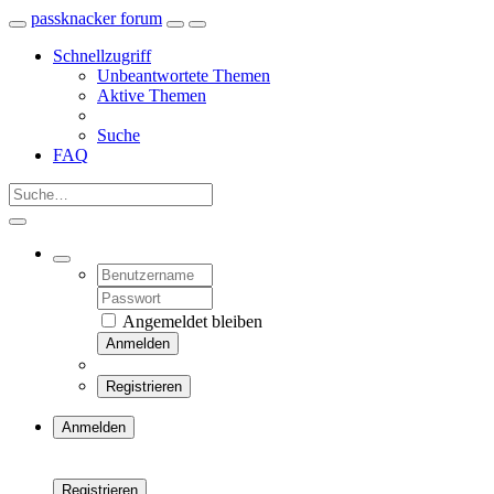
passknacker forum
Schnellzugriff
Unbeantwortete Themen
Aktive Themen
Suche
FAQ
Angemeldet bleiben
Anmelden
Registrieren
Anmelden
Registrieren