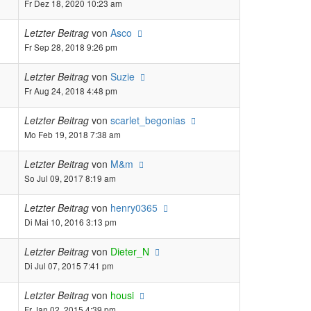
Fr Dez 18, 2020 10:23 am
Letzter Beitrag
von
Asco
Fr Sep 28, 2018 9:26 pm
Letzter Beitrag
von
Suzie
Fr Aug 24, 2018 4:48 pm
Letzter Beitrag
von
scarlet_begonias
Mo Feb 19, 2018 7:38 am
Letzter Beitrag
von
M&m
So Jul 09, 2017 8:19 am
Letzter Beitrag
von
henry0365
Di Mai 10, 2016 3:13 pm
Letzter Beitrag
von
Dieter_N
Di Jul 07, 2015 7:41 pm
Letzter Beitrag
von
housi
Fr Jan 02, 2015 4:39 pm