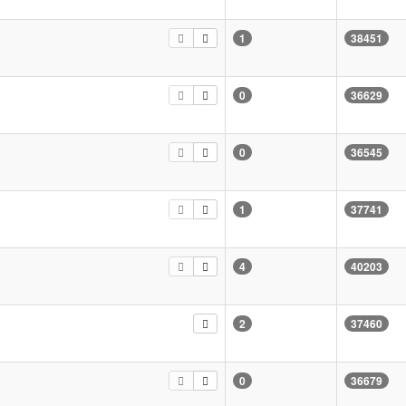
1
38451
0
36629
0
36545
1
37741
4
40203
2
37460
0
36679