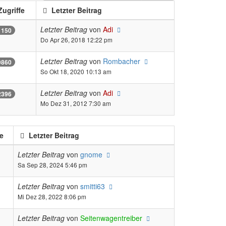
ugriffe
Letzter Beitrag
Letzter Beitrag
von
Adi
1150
Do Apr 26, 2018 12:22 pm
Letzter Beitrag
von
Rombacher
9860
So Okt 18, 2020 10:13 am
Letzter Beitrag
von
Adi
2396
Mo Dez 31, 2012 7:30 am
e
Letzter Beitrag
Letzter Beitrag
von
gnome
Sa Sep 28, 2024 5:46 pm
Letzter Beitrag
von
smitti63
Mi Dez 28, 2022 8:06 pm
Letzter Beitrag
von
Seitenwagentreiber