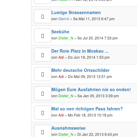
Lustige Strassennamen
von
Sternli
» Sa Mai 11, 2013 6:47 pm
Seekühe
von
Dieter_N
» So Jul 20, 2014 7:33 pm
Der Rote Platz in Moskau ...
von
Adi
» Do Jun 19, 2014 1:53 pm
Mehr deutsche Ortsschilder
von
Adi
» Do Mai 09, 2013 12:51 pm
Mögen Eure Ausfahrten nie so enden!
von
Dieter_N
» Sa Jan 05, 2013 3:39 pm
Mal so nen richtigen Pass fahren?
von
Adi
» Mo Feb 18, 2013 10:18 pm
Ausnahmsweise
von
Dieter_N
» Di Jan 22, 2013 6:43 pm