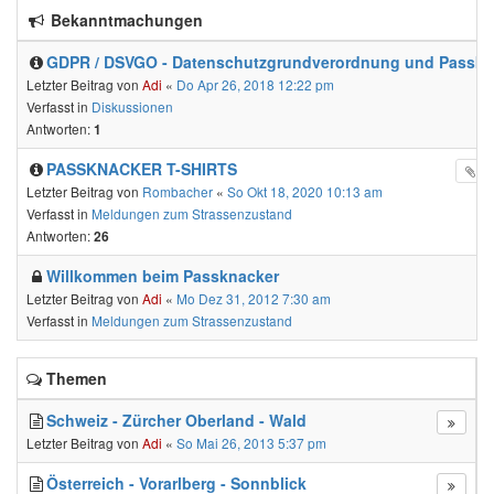
Bekanntmachungen
GDPR / DSVGO - Datenschutzgrundverordnung und Passkn
Letzter Beitrag von
Adi
«
Do Apr 26, 2018 12:22 pm
Verfasst in
Diskussionen
Antworten:
1
PASSKNACKER T-SHIRTS
Letzter Beitrag von
Rombacher
«
So Okt 18, 2020 10:13 am
Verfasst in
Meldungen zum Strassenzustand
Antworten:
26
Willkommen beim Passknacker
Letzter Beitrag von
Adi
«
Mo Dez 31, 2012 7:30 am
Verfasst in
Meldungen zum Strassenzustand
Themen
Schweiz - Zürcher Oberland - Wald
Letzter Beitrag von
Adi
«
So Mai 26, 2013 5:37 pm
Österreich - Vorarlberg - Sonnblick