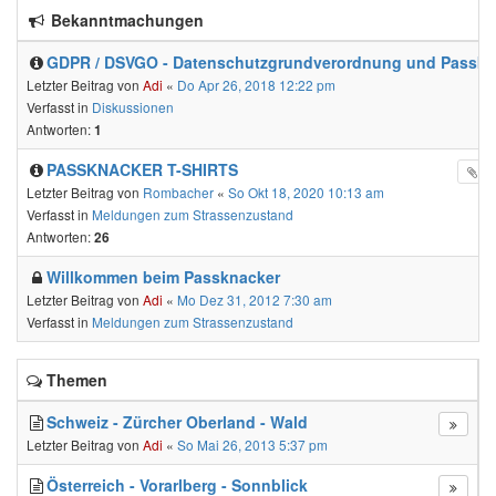
Bekanntmachungen
GDPR / DSVGO - Datenschutzgrundverordnung und Passkn
Letzter Beitrag von
Adi
«
Do Apr 26, 2018 12:22 pm
Verfasst in
Diskussionen
Antworten:
1
PASSKNACKER T-SHIRTS
Letzter Beitrag von
Rombacher
«
So Okt 18, 2020 10:13 am
Verfasst in
Meldungen zum Strassenzustand
Antworten:
26
Willkommen beim Passknacker
Letzter Beitrag von
Adi
«
Mo Dez 31, 2012 7:30 am
Verfasst in
Meldungen zum Strassenzustand
Themen
Schweiz - Zürcher Oberland - Wald
Letzter Beitrag von
Adi
«
So Mai 26, 2013 5:37 pm
Österreich - Vorarlberg - Sonnblick