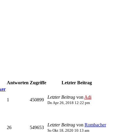
Antworten
Zugriffe
Letzter Beitrag
ker
Letzter Beitrag
von
Adi
1
450899
Do Apr 26, 2018 12:22 pm
Letzter Beitrag
von
Rombacher
26
549653
So Okt 18, 2020 10:13 am