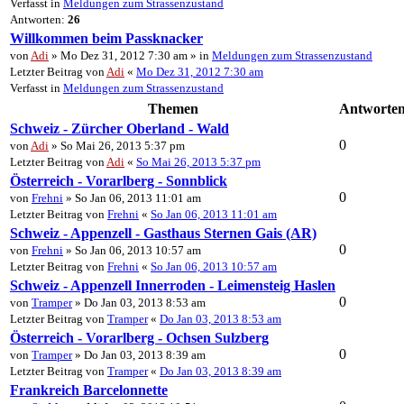
Verfasst in
Meldungen zum Strassenzustand
Antworten:
26
Willkommen beim Passknacker
von
Adi
» Mo Dez 31, 2012 7:30 am » in
Meldungen zum Strassenzustand
Letzter Beitrag von
Adi
«
Mo Dez 31, 2012 7:30 am
Verfasst in
Meldungen zum Strassenzustand
Themen
Antworte
Schweiz - Zürcher Oberland - Wald
0
von
Adi
» So Mai 26, 2013 5:37 pm
Letzter Beitrag von
Adi
«
So Mai 26, 2013 5:37 pm
Österreich - Vorarlberg - Sonnblick
0
von
Frehni
» So Jan 06, 2013 11:01 am
Letzter Beitrag von
Frehni
«
So Jan 06, 2013 11:01 am
Schweiz - Appenzell - Gasthaus Sternen Gais (AR)
0
von
Frehni
» So Jan 06, 2013 10:57 am
Letzter Beitrag von
Frehni
«
So Jan 06, 2013 10:57 am
Schweiz - Appenzell Innerroden - Leimensteig Haslen
0
von
Tramper
» Do Jan 03, 2013 8:53 am
Letzter Beitrag von
Tramper
«
Do Jan 03, 2013 8:53 am
Österreich - Vorarlberg - Ochsen Sulzberg
0
von
Tramper
» Do Jan 03, 2013 8:39 am
Letzter Beitrag von
Tramper
«
Do Jan 03, 2013 8:39 am
Frankreich Barcelonnette