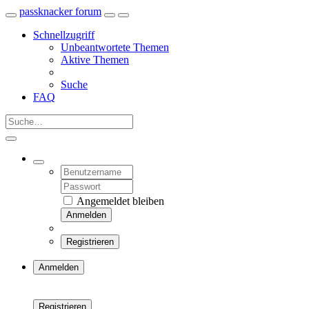
passknacker forum
Schnellzugriff
Unbeantwortete Themen
Aktive Themen
Suche
FAQ
Angemeldet bleiben
Anmelden
Registrieren
Anmelden
Registrieren