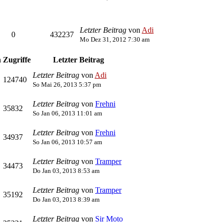
Letzter Beitrag
von
Adi
0
432237
Mo Dez 31, 2012 7:30 am
n
Zugriffe
Letzter Beitrag
Letzter Beitrag
von
Adi
124740
So Mai 26, 2013 5:37 pm
Letzter Beitrag
von
Frehni
35832
So Jan 06, 2013 11:01 am
Letzter Beitrag
von
Frehni
34937
So Jan 06, 2013 10:57 am
Letzter Beitrag
von
Tramper
34473
Do Jan 03, 2013 8:53 am
Letzter Beitrag
von
Tramper
35192
Do Jan 03, 2013 8:39 am
Letzter Beitrag
von
Sir Moto