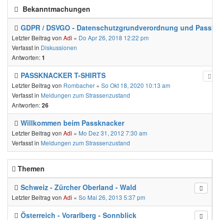
Bekanntmachungen
GDPR / DSVGO - Datenschutzgrundverordnung und Passkn
Letzter Beitrag von
Adi
«
Do Apr 26, 2018 12:22 pm
Verfasst in
Diskussionen
Antworten:
1
PASSKNACKER T-SHIRTS
Letzter Beitrag von
Rombacher
«
So Okt 18, 2020 10:13 am
Verfasst in
Meldungen zum Strassenzustand
Antworten:
26
Willkommen beim Passknacker
Letzter Beitrag von
Adi
«
Mo Dez 31, 2012 7:30 am
Verfasst in
Meldungen zum Strassenzustand
Themen
Schweiz - Zürcher Oberland - Wald
Letzter Beitrag von
Adi
«
So Mai 26, 2013 5:37 pm
Österreich - Vorarlberg - Sonnblick