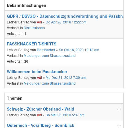
Bekanntmachungen
GDPR / DSVGO - Datenschutzgrundverordnung und Passknac
Letzter Beitrag von
Adi
«
Do Apr 26, 2018 12:22 pm
Verfasst in
Diskussionen
Antworten:
1
PASSKNACKER T-SHIRTS
Letzter Beitrag von
Rombacher
«
So Okt 18, 2020 10:13 am
Verfasst in
Meldungen zum Strassenzustand
Antworten:
26
Willkommen beim Passknacker
Letzter Beitrag von
Adi
«
Mo Dez 31, 2012 7:30 am
Verfasst in
Meldungen zum Strassenzustand
Themen
Schweiz - Zürcher Oberland - Wald
Letzter Beitrag von
Adi
«
So Mai 26, 2013 5:37 pm
Österreich - Vorarlberg - Sonnblick