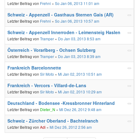
Letzter Beitrag von
Frehni
«
So Jan 06, 2013 11:01 am
Schweiz - Appenzell - Gasthaus Sternen Gais (AR)
Letzter Beitrag von
Frehni
«
So Jan 06, 2013 10:57 am
Schweiz - Appenzell Innerroden - Leimensteig Haslen
Letzter Beitrag von
Tramper
«
Do Jan 03, 2013 8:53 am
Österreich - Vorarlberg - Ochsen Sulzberg
Letzter Beitrag von
Tramper
«
Do Jan 03, 2013 8:39 am
Frankreich Barcelonnette
Letzter Beitrag von
Sir Moto
«
Mi Jan 02, 2013 10:51 am
Frankreich - Vercors - Villard-de-Lans
Letzter Beitrag von
Sir Moto
«
Mi Jan 02, 2013 10:29 am
Deutschland - Bodensee -Kressbronner Hinterland
Letzter Beitrag von
Dieter_N
«
Mi Dez 26, 2012 9:48 am
Schweiz - Zürcher Oberland - Bachtelranch
Letzter Beitrag von
Adi
«
Mi Dez 26, 2012 2:56 am