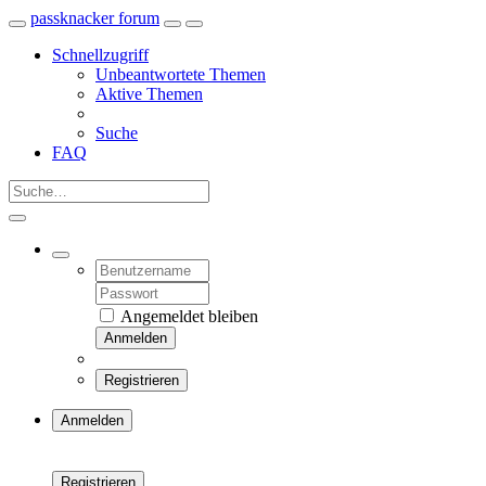
passknacker forum
Schnellzugriff
Unbeantwortete Themen
Aktive Themen
Suche
FAQ
Angemeldet bleiben
Anmelden
Registrieren
Anmelden
Registrieren