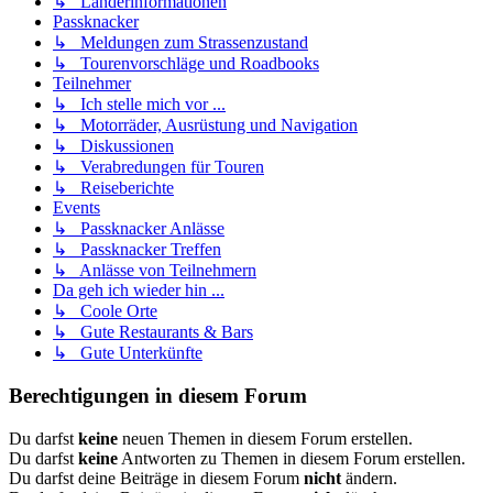
↳ Länderinformationen
Passknacker
↳ Meldungen zum Strassenzustand
↳ Tourenvorschläge und Roadbooks
Teilnehmer
↳ Ich stelle mich vor ...
↳ Motorräder, Ausrüstung und Navigation
↳ Diskussionen
↳ Verabredungen für Touren
↳ Reiseberichte
Events
↳ Passknacker Anlässe
↳ Passknacker Treffen
↳ Anlässe von Teilnehmern
Da geh ich wieder hin ...
↳ Coole Orte
↳ Gute Restaurants & Bars
↳ Gute Unterkünfte
Berechtigungen in diesem Forum
Du darfst
keine
neuen Themen in diesem Forum erstellen.
Du darfst
keine
Antworten zu Themen in diesem Forum erstellen.
Du darfst deine Beiträge in diesem Forum
nicht
ändern.