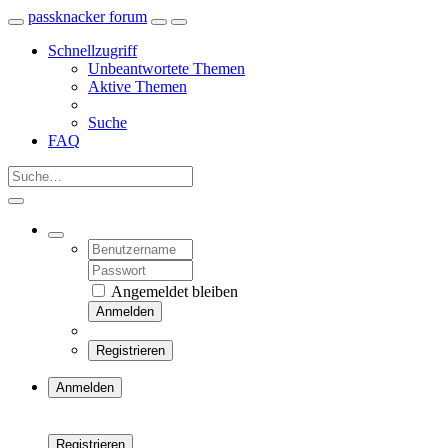
passknacker forum
Schnellzugriff
Unbeantwortete Themen
Aktive Themen
Suche
FAQ
Angemeldet bleiben
Anmelden
Registrieren
Anmelden
Registrieren