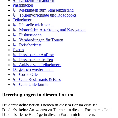
↳ Länderinformationen
Passknacker
↳ Meldungen zum Strassenzustand
↳ Tourenvorschläge und Roadbooks
Teilnehmer
↳ Ich stelle mich vor ...
↳ Motorräder, Ausrüstung und Navigation
↳ Diskussionen
↳ Verabredungen für Touren
↳ Reiseberichte
Events
↳ Passknacker Anlässe
↳ Passknacker Treffen
↳ Anlässe von Teilnehmern
Da geh ich wieder hin ...
↳ Coole Orte
↳ Gute Restaurants & Bars
↳ Gute Unterkünfte
Berechtigungen in diesem Forum
Du darfst
keine
neuen Themen in diesem Forum erstellen.
Du darfst
keine
Antworten zu Themen in diesem Forum erstellen.
Du darfst deine Beiträge in diesem Forum
nicht
ändern.