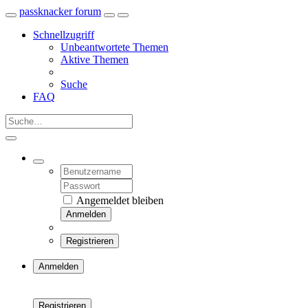
passknacker forum
Schnellzugriff
Unbeantwortete Themen
Aktive Themen
Suche
FAQ
Angemeldet bleiben
Anmelden
Registrieren
Anmelden
Registrieren