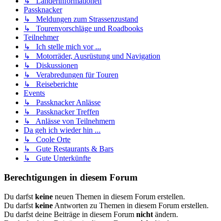
↳ Länderinformationen
Passknacker
↳ Meldungen zum Strassenzustand
↳ Tourenvorschläge und Roadbooks
Teilnehmer
↳ Ich stelle mich vor ...
↳ Motorräder, Ausrüstung und Navigation
↳ Diskussionen
↳ Verabredungen für Touren
↳ Reiseberichte
Events
↳ Passknacker Anlässe
↳ Passknacker Treffen
↳ Anlässe von Teilnehmern
Da geh ich wieder hin ...
↳ Coole Orte
↳ Gute Restaurants & Bars
↳ Gute Unterkünfte
Berechtigungen in diesem Forum
Du darfst
keine
neuen Themen in diesem Forum erstellen.
Du darfst
keine
Antworten zu Themen in diesem Forum erstellen.
Du darfst deine Beiträge in diesem Forum
nicht
ändern.