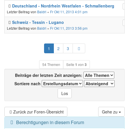
Deutschland - Nordrhein Westfalen - Schmallenberg
Letzter Beitrag von
Baldri
«
Fr Okt 11, 2013 4:01 pm
Schweiz - Tessin - Lugano
Letzter Beitrag von
Baldri
«
Fr Okt 11, 2013 3:56 pm
Nächste
1
2
3
54 Themen
Seite
1
von
3
Beiträge der letzten Zeit anzeigen:
Sortiere nach
Zurück zur Foren-Übersicht
Gehe zu
Berechtigungen in diesem Forum