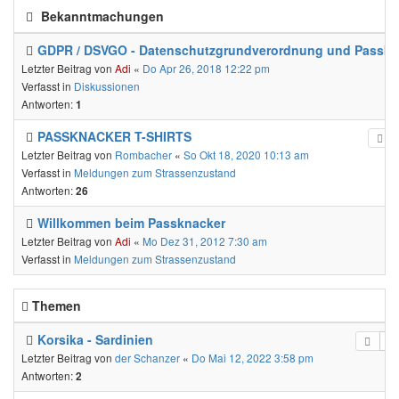
Bekanntmachungen
GDPR / DSVGO - Datenschutzgrundverordnung und Passkn
Letzter Beitrag von
Adi
«
Do Apr 26, 2018 12:22 pm
Verfasst in
Diskussionen
Antworten:
1
PASSKNACKER T-SHIRTS
Letzter Beitrag von
Rombacher
«
So Okt 18, 2020 10:13 am
Verfasst in
Meldungen zum Strassenzustand
Antworten:
26
Willkommen beim Passknacker
Letzter Beitrag von
Adi
«
Mo Dez 31, 2012 7:30 am
Verfasst in
Meldungen zum Strassenzustand
Themen
Korsika - Sardinien
Letzter Beitrag von
der Schanzer
«
Do Mai 12, 2022 3:58 pm
Antworten:
2