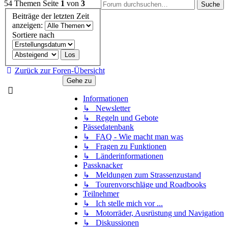
54 Themen
Seite
1
von
3
Suche
Beiträge der letzten Zeit
anzeigen:
Sortiere nach
Zurück zur Foren-Übersicht
Gehe zu
Informationen
↳ Newsletter
↳ Regeln und Gebote
Pässedatenbank
↳ FAQ - Wie macht man was
↳ Fragen zu Funktionen
↳ Länderinformationen
Passknacker
↳ Meldungen zum Strassenzustand
↳ Tourenvorschläge und Roadbooks
Teilnehmer
↳ Ich stelle mich vor ...
↳ Motorräder, Ausrüstung und Navigation
↳ Diskussionen