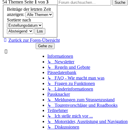
54 Themen
Seite
1
von
3
Suche
Beiträge der letzten Zeit
anzeigen:
Sortiere nach
Zurück zur Foren-Übersicht
Gehe zu
Informationen
↳ Newsletter
↳ Regeln und Gebote
Pässedatenbank
↳ FAQ - Wie macht man was
↳ Fragen zu Funktionen
↳ Länderinformationen
Passknacker
↳ Meldungen zum Strassenzustand
↳ Tourenvorschläge und Roadbooks
Teilnehmer
↳ Ich stelle mich vor ...
↳ Motorräder, Ausrüstung und Navigation
↳ Diskussionen