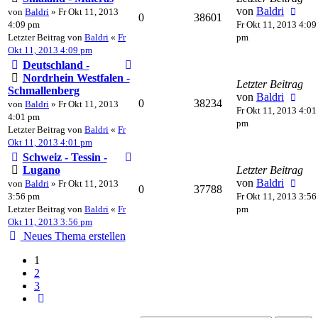
von
Baldri
von
Baldri
» Fr Okt 11, 2013
0
38601
4:09 pm
Fr Okt 11, 2013 4:09
Letzter Beitrag von
Baldri
«
Fr
pm
Okt 11, 2013 4:09 pm
Deutschland -
Nordrhein Westfalen -
Letzter Beitrag
Schmallenberg
von
Baldri
0
38234
von
Baldri
» Fr Okt 11, 2013
Fr Okt 11, 2013 4:01
4:01 pm
pm
Letzter Beitrag von
Baldri
«
Fr
Okt 11, 2013 4:01 pm
Schweiz - Tessin -
Lugano
Letzter Beitrag
von
Baldri
von
Baldri
» Fr Okt 11, 2013
0
37788
3:56 pm
Fr Okt 11, 2013 3:56
Letzter Beitrag von
Baldri
«
Fr
pm
Okt 11, 2013 3:56 pm
Neues Thema erstellen
1
2
3
Nächste