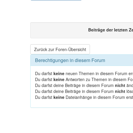
Beiträge der letzten Z
Zurück zur Foren-Übersicht
Berechtigungen in diesem Forum
Du darfst
keine
neuen Themen in diesem Forum ers
Du darfst
keine
Antworten zu Themen in diesem For
Du darfst deine Beiträge in diesem Forum
nicht
änd
Du darfst deine Beiträge in diesem Forum
nicht
lös
Du darfst
keine
Dateianhänge in diesem Forum erst