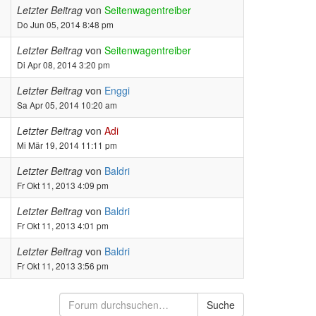
Letzter Beitrag
von
Seitenwagentreiber
Do Jun 05, 2014 8:48 pm
Letzter Beitrag
von
Seitenwagentreiber
Di Apr 08, 2014 3:20 pm
Letzter Beitrag
von
Enggi
Sa Apr 05, 2014 10:20 am
Letzter Beitrag
von
Adi
Mi Mär 19, 2014 11:11 pm
Letzter Beitrag
von
Baldri
Fr Okt 11, 2013 4:09 pm
Letzter Beitrag
von
Baldri
Fr Okt 11, 2013 4:01 pm
Letzter Beitrag
von
Baldri
Fr Okt 11, 2013 3:56 pm
Suche