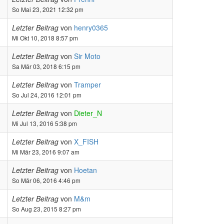
So Mai 23, 2021 12:32 pm
Letzter Beitrag
von
henry0365
Mi Okt 10, 2018 8:57 pm
Letzter Beitrag
von
Sir Moto
Sa Mär 03, 2018 6:15 pm
Letzter Beitrag
von
Tramper
So Jul 24, 2016 12:01 pm
Letzter Beitrag
von
Dieter_N
Mi Jul 13, 2016 5:38 pm
Letzter Beitrag
von
X_FISH
Mi Mär 23, 2016 9:07 am
Letzter Beitrag
von
Hoetan
So Mär 06, 2016 4:46 pm
Letzter Beitrag
von
M&m
So Aug 23, 2015 8:27 pm