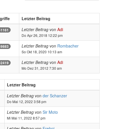
griffe
Letzter Beitrag
Letzter Beitrag
von
Adi
51161
Do Apr 26, 2018 12:22 pm
Letzter Beitrag
von
Rombacher
49883
So Okt 18, 2020 10:13 am
Letzter Beitrag
von
Adi
32419
Mo Dez 31, 2012 7:30 am
Letzter Beitrag
Letzter Beitrag
von
der Schanzer
Do Mai 12, 2022 3:58 pm
Letzter Beitrag
von
Sir Moto
Mi Mai 11, 2022 8:57 pm
Letzter Beitrag
von
Frehni