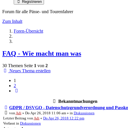
Registrieren
Forum für alle Pässe- und Tourenfahrer
Zum Inhalt
Foren-Übersicht
FAQ - Wie macht man was
30 Themen
Seite
1
von
2
Neues Thema erstellen
1
2
Nächste
Bekanntmachungen
GDPR / DSVGO - Datenschutzgrundverordnung und Passkn
von
Adi
» Do Apr 26, 2018 11:06 am » in
Diskussionen
Letzter Beitrag von
Adi
«
Do Apr 26, 2018 12:22 pm
Verfasst in
Diskussionen