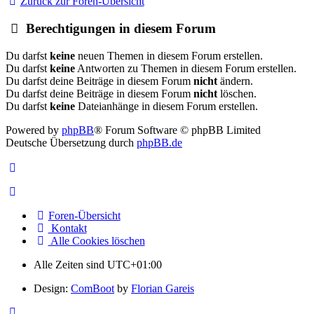
Zurück zur Foren-Übersicht
Berechtigungen in diesem Forum
Du darfst
keine
neuen Themen in diesem Forum erstellen.
Du darfst
keine
Antworten zu Themen in diesem Forum erstellen.
Du darfst deine Beiträge in diesem Forum
nicht
ändern.
Du darfst deine Beiträge in diesem Forum
nicht
löschen.
Du darfst
keine
Dateianhänge in diesem Forum erstellen.
Powered by
phpBB
® Forum Software © phpBB Limited
Deutsche Übersetzung durch
phpBB.de
Foren-Übersicht
Kontakt
Alle Cookies löschen
Alle Zeiten sind
UTC+01:00
Design:
ComBoot
by
Florian Gareis