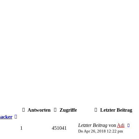
Antworten
Zugriffe
Letzter Beitrag
acker
Letzter Beitrag
von
Adi
1
451041
Do Apr 26, 2018 12:22 pm