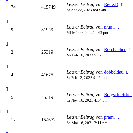
Letzter Beitrag
von
RedXR
74
415749
Sa Apr 22, 2023 8:43 am
Letzter Beitrag
von
prami
9
81959
Mi Mär 23, 2022 9:43 pm
Letzter Beitrag
von
Rombacher
2
25319
Mi Feb 16, 2022 5:37 pm
Letzter Beitrag
von
dobbeldau
4
41675
Sa Feb 12, 2022 9:42 pm
Letzter Beitrag
von
Bergschleicher
5
45319
Di Nov 16, 2021 4:34 pm
Letzter Beitrag
von
prami
12
154672
So Mai 16, 2021 2:11 pm