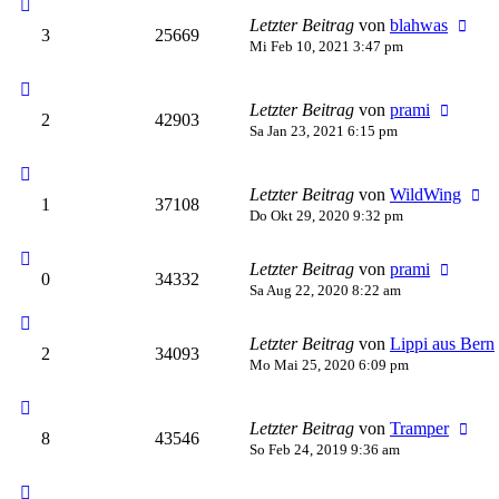
Letzter Beitrag
von
blahwas
3
25669
Mi Feb 10, 2021 3:47 pm
Letzter Beitrag
von
prami
2
42903
Sa Jan 23, 2021 6:15 pm
Letzter Beitrag
von
WildWing
1
37108
Do Okt 29, 2020 9:32 pm
Letzter Beitrag
von
prami
0
34332
Sa Aug 22, 2020 8:22 am
Letzter Beitrag
von
Lippi aus Bern
2
34093
Mo Mai 25, 2020 6:09 pm
Letzter Beitrag
von
Tramper
8
43546
So Feb 24, 2019 9:36 am