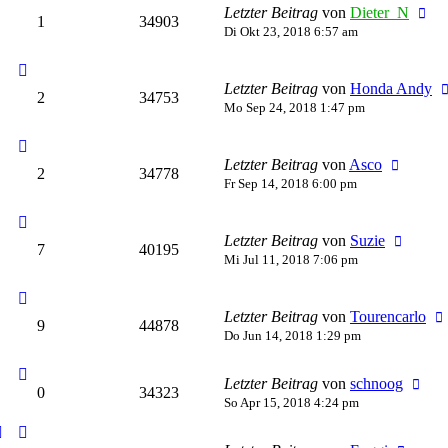
Letzter Beitrag
von
Dieter_N
1
34903
Di Okt 23, 2018 6:57 am
Letzter Beitrag
von
Honda Andy
2
34753
Mo Sep 24, 2018 1:47 pm
Letzter Beitrag
von
Asco
2
34778
Fr Sep 14, 2018 6:00 pm
Letzter Beitrag
von
Suzie
7
40195
Mi Jul 11, 2018 7:06 pm
Letzter Beitrag
von
Tourencarlo
9
44878
Do Jun 14, 2018 1:29 pm
Letzter Beitrag
von
schnoog
0
34323
So Apr 15, 2018 4:24 pm