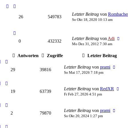
Letzter Beitrag
von
Rombache
26
549783
So Okt 18, 2020 10:13 am
Letzter Beitrag
von
Adi
0
432332
Mo Dez 31, 2012 7:30 am
Antworten
Zugriffe
Letzter Beitrag
Letzter Beitrag
von
prami
29
39816
So Mai 17, 2026 7:18 pm
Letzter Beitrag
von
RedXR
19
63739
Fr Feb 27, 2026 4:51 pm
Letzter Beitrag
von
prami
2
79870
So Okt 20, 2024 1:27 pm