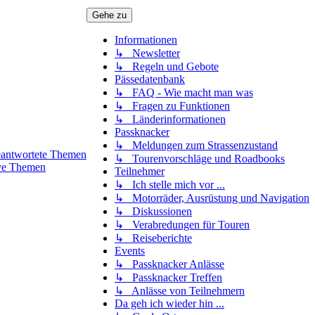
Gehe zu
Informationen
↳ Newsletter
↳ Regeln und Gebote
Pässedatenbank
↳ FAQ - Wie macht man was
↳ Fragen zu Funktionen
↳ Länderinformationen
Passknacker
↳ Meldungen zum Strassenzustand
antwortete Themen
↳ Tourenvorschläge und Roadbooks
ve Themen
Teilnehmer
↳ Ich stelle mich vor ...
↳ Motorräder, Ausrüstung und Navigation
↳ Diskussionen
↳ Verabredungen für Touren
↳ Reiseberichte
Events
↳ Passknacker Anlässe
↳ Passknacker Treffen
↳ Anlässe von Teilnehmern
Da geh ich wieder hin ...