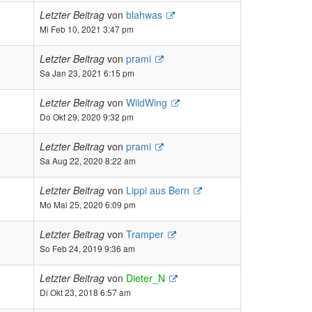
Letzter Beitrag
von
blahwas
Mi Feb 10, 2021 3:47 pm
Letzter Beitrag
von
prami
Sa Jan 23, 2021 6:15 pm
Letzter Beitrag
von
WildWing
Do Okt 29, 2020 9:32 pm
Letzter Beitrag
von
prami
Sa Aug 22, 2020 8:22 am
Letzter Beitrag
von
Lippi aus Bern
Mo Mai 25, 2020 6:09 pm
Letzter Beitrag
von
Tramper
So Feb 24, 2019 9:36 am
Letzter Beitrag
von
Dieter_N
Di Okt 23, 2018 6:57 am