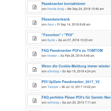
Passknacker kontaktieren
von
Honda Andy
» Mo Sep 24, 2018 10:46 am
Pässedatenbank
von
Asco
» Fr Sep 14, 2018 8:49 am
"Favoriten" / "POI"
von
Suzie
» Sa Jul 07, 2018 10:23 am
FAQ Passknacker POI's zu TOMTOM
von
Hoetan
» So Feb 28, 2016 9:49 am
Wenn die Cookie-Meldung immer wieder 
von
schnoog
» So Apr 15, 2018 4:24 pm
POI UpDate Passknacker_2017_V2
von
Tramper
» Mi Jul 12, 2017 10:02 pm
FAQ perfekte Pässe POI's für Garmin Nav
von
schnoog
» Sa Jun 20, 2015 7:11 pm