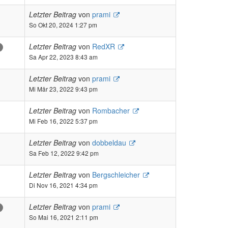
Letzter Beitrag
von
prami
So Okt 20, 2024 1:27 pm
Letzter Beitrag
von
RedXR
Sa Apr 22, 2023 8:43 am
Letzter Beitrag
von
prami
Mi Mär 23, 2022 9:43 pm
Letzter Beitrag
von
Rombacher
Mi Feb 16, 2022 5:37 pm
Letzter Beitrag
von
dobbeldau
Sa Feb 12, 2022 9:42 pm
Letzter Beitrag
von
Bergschleicher
Di Nov 16, 2021 4:34 pm
Letzter Beitrag
von
prami
So Mai 16, 2021 2:11 pm