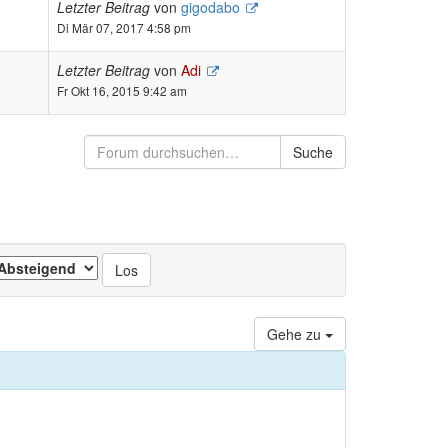
Letzter Beitrag
von
gigodabo
Di Mär 07, 2017 4:58 pm
Letzter Beitrag
von
Adi
Fr Okt 16, 2015 9:42 am
Suche
Gehe zu