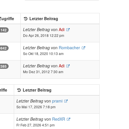
ugriffe
Letzter Beitrag
Letzter Beitrag
von
Adi
1142
Do Apr 26, 2018 12:22 pm
Letzter Beitrag
von
Rombacher
9842
So Okt 18, 2020 10:13 am
Letzter Beitrag
von
Adi
2385
Mo Dez 31, 2012 7:30 am
iffe
Letzter Beitrag
Letzter Beitrag
von
prami
So Mai 17, 2026 7:18 pm
Letzter Beitrag
von
RedXR
Fr Feb 27, 2026 4:51 pm