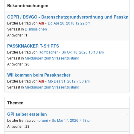
Bekanntmachungen
GDPR / DSVGO - Datenschutzgrundverordnung und Passknac
Letzter Beitrag von
Adi
«
Do Apr 26, 2018 12:22 pm
Verfasst in
Diskussionen
Antworten:
1
PASSKNACKER T-SHIRTS
Letzter Beitrag von
Rombacher
«
So Okt 18, 2020 10:13 am
Verfasst in
Meldungen zum Strassenzustand
Antworten:
26
Willkommen beim Passknacker
Letzter Beitrag von
Adi
«
Mo Dez 31, 2012 7:30 am
Verfasst in
Meldungen zum Strassenzustand
Themen
GPI selber erstellen
Letzter Beitrag von
prami
«
So Mai 17, 2026 7:18 pm
Antworten:
29