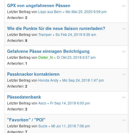
GPX von ungefahrenen Pässen
Letzter Beitrag von
Lippi aus Bern
«
Mo Mai 25, 2020 6:09 pm
Antworten:
2
Wie die Punkte für die neue Saison runterladen?
Letzter Beitrag von
Tramper
«
So Feb 24, 2019 9:36 am
Antworten:
8
Gefahrene Pässe eintragen Berichtigung
Letzter Beitrag von
Dieter_N
«
Di Okt 23, 2018 6:57 am
Antworten:
1
Passknacker kontaktieren
Letzter Beitrag von
Honda Andy
«
Mo Sep 24, 2018 1:47 pm
Antworten:
2
Pässedatenbank
Letzter Beitrag von
Asco
«
Fr Sep 14, 2018 6:00 pm
Antworten:
2
"Favoriten" / "POI"
Letzter Beitrag von
Suzie
«
Mi Jul 11, 2018 7:06 pm
Antworten:
7