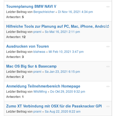
Tourenplanung BMW NAVI V
Letzter Beitrag von
Bergschleicher
«
Di Nov 16, 2021 4:34 pm
Antworten:
5
Hilfreiche Tools zur Planung auf PC, Mac, iPhone, Android
Letzter Beitrag von
prami
«
So Mai 16, 2021 2:11 pm
Antworten:
12
Ausdrucken von Touren
Letzter Beitrag von
blahwas
«
Mi Feb 10, 2021 3:47 pm
Antworten:
3
Mac OS Big Sur & Basecamp
Letzter Beitrag von
prami
«
Sa Jan 23, 2021 6:15 pm
Antworten:
2
Anmeldung Teilnehmerbereich Homepage
Letzter Beitrag von
WildWing
«
Do Okt 29, 2020 9:32 pm
Antworten:
1
Zumo XT Verbindung mit OSX für die Passknacker GPI
Letzter Beitrag von
prami
«
Sa Aug 22, 2020 8:22 am