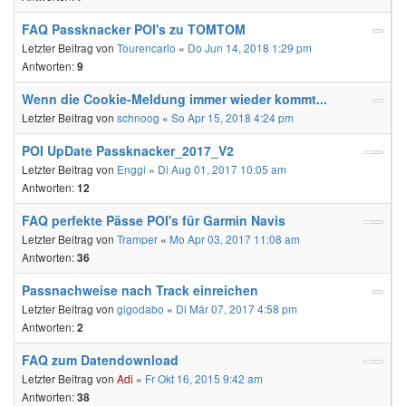
FAQ Passknacker POI's zu TOMTOM
Letzter Beitrag von
Tourencarlo
«
Do Jun 14, 2018 1:29 pm
Antworten:
9
Wenn die Cookie-Meldung immer wieder kommt...
Letzter Beitrag von
schnoog
«
So Apr 15, 2018 4:24 pm
POI UpDate Passknacker_2017_V2
Letzter Beitrag von
Enggi
«
Di Aug 01, 2017 10:05 am
Antworten:
12
FAQ perfekte Pässe POI's für Garmin Navis
Letzter Beitrag von
Tramper
«
Mo Apr 03, 2017 11:08 am
Antworten:
36
Passnachweise nach Track einreichen
Letzter Beitrag von
gigodabo
«
Di Mär 07, 2017 4:58 pm
Antworten:
2
FAQ zum Datendownload
Letzter Beitrag von
Adi
«
Fr Okt 16, 2015 9:42 am
Antworten:
38