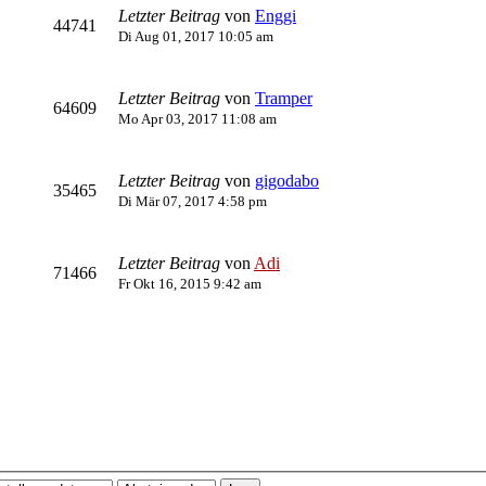
Letzter Beitrag
von
Enggi
44741
Di Aug 01, 2017 10:05 am
Letzter Beitrag
von
Tramper
64609
Mo Apr 03, 2017 11:08 am
Letzter Beitrag
von
gigodabo
35465
Di Mär 07, 2017 4:58 pm
Letzter Beitrag
von
Adi
71466
Fr Okt 16, 2015 9:42 am