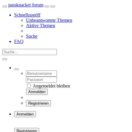
passknacker forum
Schnellzugriff
Unbeantwortete Themen
Aktive Themen
Suche
FAQ
Angemeldet bleiben
Anmelden
Registrieren
Anmelden
Registrieren