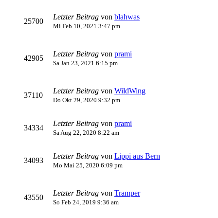
Letzter Beitrag
von
blahwas
25700
Mi Feb 10, 2021 3:47 pm
Letzter Beitrag
von
prami
42905
Sa Jan 23, 2021 6:15 pm
Letzter Beitrag
von
WildWing
37110
Do Okt 29, 2020 9:32 pm
Letzter Beitrag
von
prami
34334
Sa Aug 22, 2020 8:22 am
Letzter Beitrag
von
Lippi aus Bern
34093
Mo Mai 25, 2020 6:09 pm
Letzter Beitrag
von
Tramper
43550
So Feb 24, 2019 9:36 am