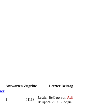
Antworten
Zugriffe
Letzter Beitrag
ker
Letzter Beitrag
von
Adi
1
451113
Do Apr 26, 2018 12:22 pm