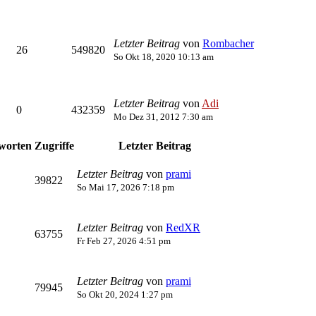
Letzter Beitrag
von
Rombacher
26
549820
So Okt 18, 2020 10:13 am
Letzter Beitrag
von
Adi
0
432359
Mo Dez 31, 2012 7:30 am
worten
Zugriffe
Letzter Beitrag
Letzter Beitrag
von
prami
39822
So Mai 17, 2026 7:18 pm
Letzter Beitrag
von
RedXR
63755
Fr Feb 27, 2026 4:51 pm
Letzter Beitrag
von
prami
79945
So Okt 20, 2024 1:27 pm