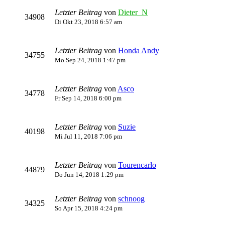
Letzter Beitrag
von
Dieter_N
34908
Di Okt 23, 2018 6:57 am
Letzter Beitrag
von
Honda Andy
34755
Mo Sep 24, 2018 1:47 pm
Letzter Beitrag
von
Asco
34778
Fr Sep 14, 2018 6:00 pm
Letzter Beitrag
von
Suzie
40198
Mi Jul 11, 2018 7:06 pm
Letzter Beitrag
von
Tourencarlo
44879
Do Jun 14, 2018 1:29 pm
Letzter Beitrag
von
schnoog
34325
So Apr 15, 2018 4:24 pm