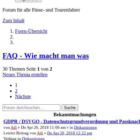
Forum für alle Pässe- und Tourenfahrer
Zum Inhalt
Foren-Übersicht
FAQ - Wie macht man was
30 Themen
Seite
1
von
2
Neues Thema erstellen
1
2
Nächste
Suche
Bekanntmachungen
GDPR / DSVGO - Datenschutzgrundverordnung und Passknac
von
Adi
» Do Apr 26, 2018 11:06 am » in
Diskussionen
Letzter Beitrag von
Adi
«
Do Apr 26, 2018 12:22 pm
Verfasst in
Diskussionen