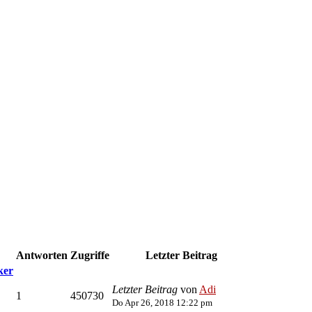
Antworten
Zugriffe
Letzter Beitrag
ker
Letzter Beitrag
von
Adi
1
450730
Do Apr 26, 2018 12:22 pm