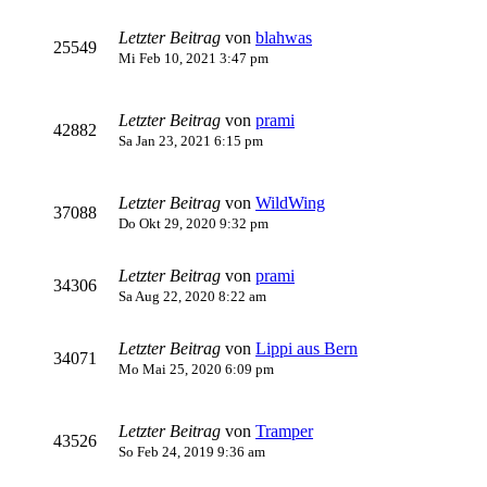
Letzter Beitrag
von
blahwas
25549
Mi Feb 10, 2021 3:47 pm
Letzter Beitrag
von
prami
42882
Sa Jan 23, 2021 6:15 pm
Letzter Beitrag
von
WildWing
37088
Do Okt 29, 2020 9:32 pm
Letzter Beitrag
von
prami
34306
Sa Aug 22, 2020 8:22 am
Letzter Beitrag
von
Lippi aus Bern
34071
Mo Mai 25, 2020 6:09 pm
Letzter Beitrag
von
Tramper
43526
So Feb 24, 2019 9:36 am