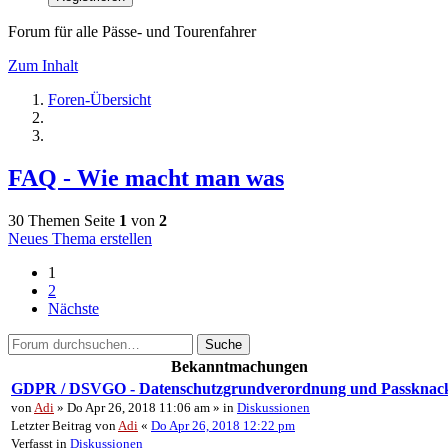
Forum für alle Pässe- und Tourenfahrer
Zum Inhalt
Foren-Übersicht
FAQ - Wie macht man was
30 Themen
Seite
1
von
2
Neues Thema erstellen
1
2
Nächste
Suche
Bekanntmachungen
GDPR / DSVGO - Datenschutzgrundverordnung und Passknac
von
Adi
» Do Apr 26, 2018 11:06 am » in
Diskussionen
Letzter Beitrag von
Adi
«
Do Apr 26, 2018 12:22 pm
Verfasst in
Diskussionen