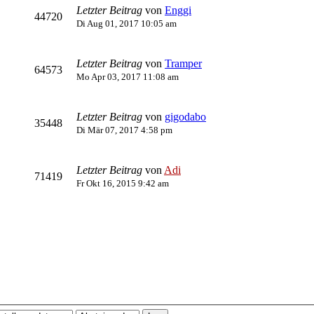
Letzter Beitrag
von
Enggi
44720
Di Aug 01, 2017 10:05 am
Letzter Beitrag
von
Tramper
64573
Mo Apr 03, 2017 11:08 am
Letzter Beitrag
von
gigodabo
35448
Di Mär 07, 2017 4:58 pm
Letzter Beitrag
von
Adi
71419
Fr Okt 16, 2015 9:42 am