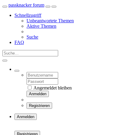
passknacker forum
Schnellzugriff
Unbeantwortete Themen
Aktive Themen
Suche
FAQ
Angemeldet bleiben
Anmelden
Registrieren
Anmelden
Registrieren