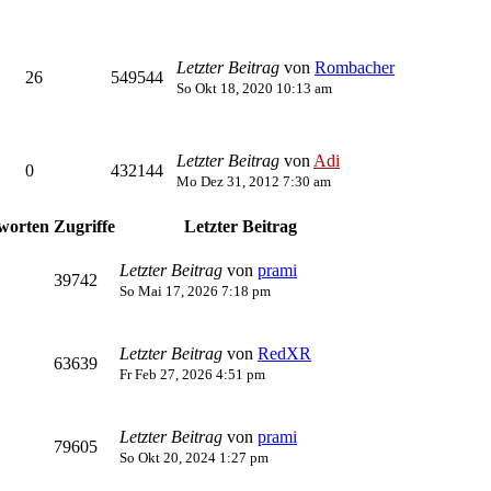
Letzter Beitrag
von
Rombacher
26
549544
So Okt 18, 2020 10:13 am
Letzter Beitrag
von
Adi
0
432144
Mo Dez 31, 2012 7:30 am
worten
Zugriffe
Letzter Beitrag
Letzter Beitrag
von
prami
39742
So Mai 17, 2026 7:18 pm
Letzter Beitrag
von
RedXR
63639
Fr Feb 27, 2026 4:51 pm
Letzter Beitrag
von
prami
79605
So Okt 20, 2024 1:27 pm