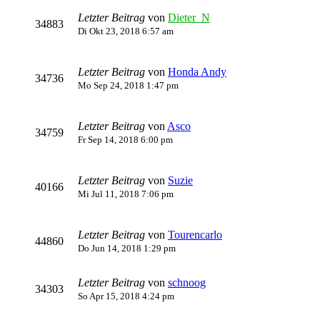
Letzter Beitrag
von
Dieter_N
34883
Di Okt 23, 2018 6:57 am
Letzter Beitrag
von
Honda Andy
34736
Mo Sep 24, 2018 1:47 pm
Letzter Beitrag
von
Asco
34759
Fr Sep 14, 2018 6:00 pm
Letzter Beitrag
von
Suzie
40166
Mi Jul 11, 2018 7:06 pm
Letzter Beitrag
von
Tourencarlo
44860
Do Jun 14, 2018 1:29 pm
Letzter Beitrag
von
schnoog
34303
So Apr 15, 2018 4:24 pm