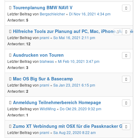
Tourenplanung BMW NAVI V
Letzter Beitrag von
Bergschleicher
«
Di Nov 16, 2021 4:34 pm
Antworten:
5
Hilfreiche Tools zur Planung auf PC, Mac, iPhone, Android
Letzter Beitrag von
prami
«
So Mai 16, 2021 2:11 pm
Antworten:
12
Ausdrucken von Touren
Letzter Beitrag von
blahwas
«
Mi Feb 10, 2021 3:47 pm
Antworten:
3
Mac OS Big Sur & Basecamp
Letzter Beitrag von
prami
«
Sa Jan 23, 2021 6:15 pm
Antworten:
2
Anmeldung Teilnehmerbereich Homepage
Letzter Beitrag von
WildWing
«
Do Okt 29, 2020 9:32 pm
Antworten:
1
Zumo XT Verbindung mit OSX für die Passknacker GPI
Letzter Beitrag von
prami
«
Sa Aug 22, 2020 8:22 am