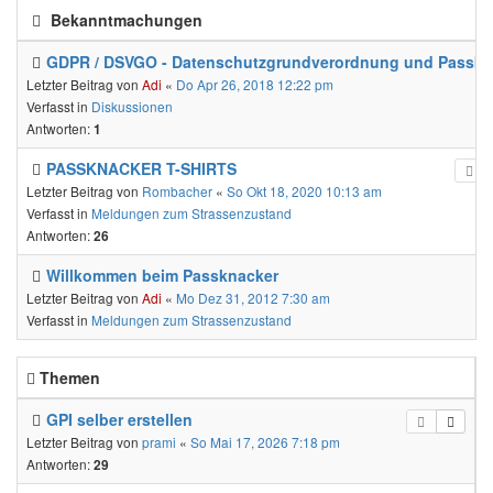
Bekanntmachungen
GDPR / DSVGO - Datenschutzgrundverordnung und Passkn
Letzter Beitrag von
Adi
«
Do Apr 26, 2018 12:22 pm
Verfasst in
Diskussionen
Antworten:
1
PASSKNACKER T-SHIRTS
Letzter Beitrag von
Rombacher
«
So Okt 18, 2020 10:13 am
Verfasst in
Meldungen zum Strassenzustand
Antworten:
26
Willkommen beim Passknacker
Letzter Beitrag von
Adi
«
Mo Dez 31, 2012 7:30 am
Verfasst in
Meldungen zum Strassenzustand
Themen
GPI selber erstellen
Letzter Beitrag von
prami
«
So Mai 17, 2026 7:18 pm
Antworten:
29