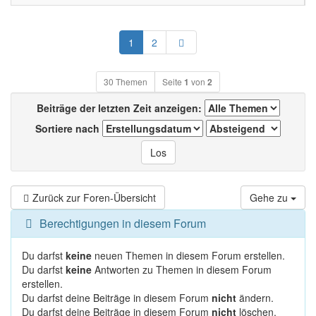
Nächste
1
2
30 Themen
Seite
1
von
2
Beiträge der letzten Zeit anzeigen:
Sortiere nach
Zurück zur Foren-Übersicht
Gehe zu
Berechtigungen in diesem Forum
Du darfst
keine
neuen Themen in diesem Forum erstellen.
Du darfst
keine
Antworten zu Themen in diesem Forum
erstellen.
Du darfst deine Beiträge in diesem Forum
nicht
ändern.
Du darfst deine Beiträge in diesem Forum
nicht
löschen.