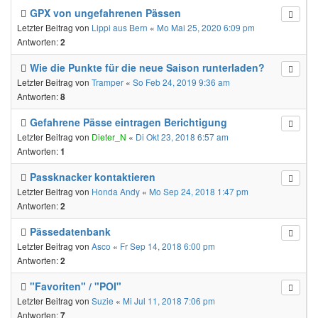
GPX von ungefahrenen Pässen
Letzter Beitrag von
Lippi aus Bern
«
Mo Mai 25, 2020 6:09 pm
Antworten:
2
Wie die Punkte für die neue Saison runterladen?
Letzter Beitrag von
Tramper
«
So Feb 24, 2019 9:36 am
Antworten:
8
Gefahrene Pässe eintragen Berichtigung
Letzter Beitrag von
Dieter_N
«
Di Okt 23, 2018 6:57 am
Antworten:
1
Passknacker kontaktieren
Letzter Beitrag von
Honda Andy
«
Mo Sep 24, 2018 1:47 pm
Antworten:
2
Pässedatenbank
Letzter Beitrag von
Asco
«
Fr Sep 14, 2018 6:00 pm
Antworten:
2
"Favoriten" / "POI"
Letzter Beitrag von
Suzie
«
Mi Jul 11, 2018 7:06 pm
Antworten:
7