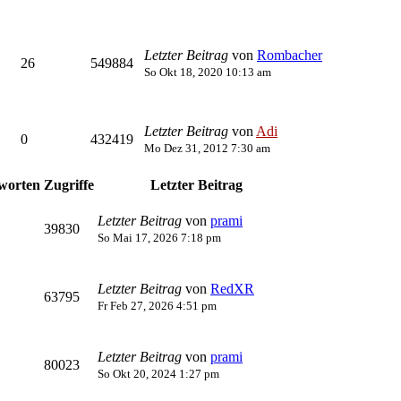
Letzter Beitrag
von
Rombacher
26
549884
So Okt 18, 2020 10:13 am
Letzter Beitrag
von
Adi
0
432419
Mo Dez 31, 2012 7:30 am
worten
Zugriffe
Letzter Beitrag
Letzter Beitrag
von
prami
39830
So Mai 17, 2026 7:18 pm
Letzter Beitrag
von
RedXR
63795
Fr Feb 27, 2026 4:51 pm
Letzter Beitrag
von
prami
80023
So Okt 20, 2024 1:27 pm