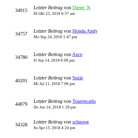
Letzter Beitrag
von
Dieter_N
34915
Di Okt 23, 2018 6:57 am
Letzter Beitrag
von
Honda Andy
34757
Mo Sep 24, 2018 1:47 pm
Letzter Beitrag
von
Asco
34780
Fr Sep 14, 2018 6:00 pm
Letzter Beitrag
von
Suzie
40201
Mi Jul 11, 2018 7:06 pm
Letzter Beitrag
von
Tourencarlo
44879
Do Jun 14, 2018 1:29 pm
Letzter Beitrag
von
schnoog
34328
So Apr 15, 2018 4:24 pm