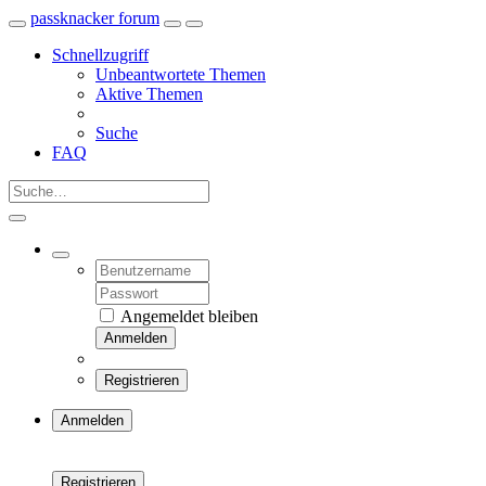
passknacker forum
Schnellzugriff
Unbeantwortete Themen
Aktive Themen
Suche
FAQ
Angemeldet bleiben
Anmelden
Registrieren
Anmelden
Registrieren