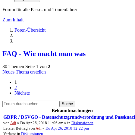
Forum für alle Pässe- und Tourenfahrer
Zum Inhalt
Foren-Übersicht
FAQ - Wie macht man was
30 Themen
Seite
1
von
2
Neues Thema erstellen
1
2
Nächste
Suche
Bekanntmachungen
GDPR / DSVGO - Datenschutzgrundverordnung und Passknac
von
Adi
» Do Apr 26, 2018 11:06 am » in
Diskussionen
Letzter Beitrag von
Adi
«
Do Apr 26, 2018 12:22 pm
Verfasst in
Diskussionen