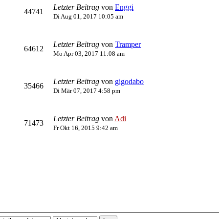
Letzter Beitrag
von
Enggi
44741
Di Aug 01, 2017 10:05 am
Letzter Beitrag
von
Tramper
64612
Mo Apr 03, 2017 11:08 am
Letzter Beitrag
von
gigodabo
35466
Di Mär 07, 2017 4:58 pm
Letzter Beitrag
von
Adi
71473
Fr Okt 16, 2015 9:42 am