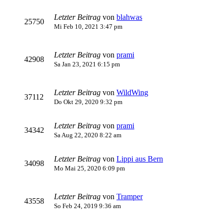
Letzter Beitrag
von
blahwas
25750
Mi Feb 10, 2021 3:47 pm
Letzter Beitrag
von
prami
42908
Sa Jan 23, 2021 6:15 pm
Letzter Beitrag
von
WildWing
37112
Do Okt 29, 2020 9:32 pm
Letzter Beitrag
von
prami
34342
Sa Aug 22, 2020 8:22 am
Letzter Beitrag
von
Lippi aus Bern
34098
Mo Mai 25, 2020 6:09 pm
Letzter Beitrag
von
Tramper
43558
So Feb 24, 2019 9:36 am