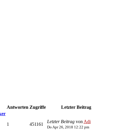
Antworten
Zugriffe
Letzter Beitrag
ker
Letzter Beitrag
von
Adi
1
451161
Do Apr 26, 2018 12:22 pm