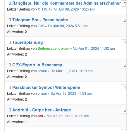
Rangliste: Nur die Kommentare der Admins erscheinen?
Letzter Beitrag von
X_FISH
«
Mi Apr 08, 2026 10:25 am
Telegram Bot - Passeingabe
Letzter Beitrag von
Oldi
«
Sa Jun 08, 2024 5:51 pm
Antworten:
2
Tourenplanung
Letzter Beitrag von
Seitenwagentreiber
«
Mo Apr 01, 2024 11:02 am
Antworten:
2
GPX-Export in Basecamp
Letzter Beitrag von
prami
«
Do Mai 11, 2023 10:18 am
Antworten:
2
Passknacker Symbol Wintersperre
Letzter Beitrag von
prami
«
Sa Apr 15, 2023 11:53 am
Antworten:
2
Android - Carpe Iter - Anfrage
Letzter Beitrag von
Adi
«
Mo Mai 09, 2022 10:29 am
Antworten:
1