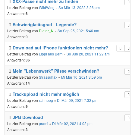
XXX-Pässe nicht mehr zu finden
Letzter Beitrag von
WildWing
«
So Mär 13, 2022 3:26 pm
Antworten:
6
Schwierigkeitsgrad - Legende?
Letzter Beitrag von
Dieter_N
«
Sa Sep 25, 2021 5:46 am
Antworten:
9
Download auf iPhone funktioniert nicht mehr?
Letzter Beitrag von
Lippi aus Bern
«
So Jun 20, 2021 11:22 am
Antworten:
36
Mein "Lebenswerk" Pässe verschwinden?
Letzter Beitrag von
Strassuhäx
«
Mi Mär 10, 2021 3:59 pm
Antworten:
14
Trackupload nicht mehr möglich
Letzter Beitrag von
schnoog
«
Di Mär 09, 2021 7:32 pm
Antworten:
9
JPG Download
Letzter Beitrag von
prami
«
Di Mär 02, 2021 4:02 pm
Antworten:
3