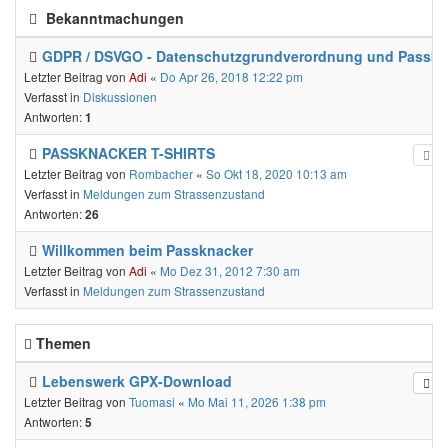
Bekanntmachungen
GDPR / DSVGO - Datenschutzgrundverordnung und Passkn
Letzter Beitrag von
Adi
«
Do Apr 26, 2018 12:22 pm
Verfasst in
Diskussionen
Antworten:
1
PASSKNACKER T-SHIRTS
Letzter Beitrag von
Rombacher
«
So Okt 18, 2020 10:13 am
Verfasst in
Meldungen zum Strassenzustand
Antworten:
26
Willkommen beim Passknacker
Letzter Beitrag von
Adi
«
Mo Dez 31, 2012 7:30 am
Verfasst in
Meldungen zum Strassenzustand
Themen
Lebenswerk GPX-Download
Letzter Beitrag von
Tuomasi
«
Mo Mai 11, 2026 1:38 pm
Antworten:
5