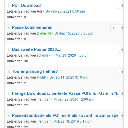
PDF Download
Letzter Beitrag von
Adi
«
So Feb 28, 2021 6:50 pm
Antworten:
3
Pässe kommentieren
Letzter Beitrag von
Dieter_N
«
Di Sep 15, 2020 5:35 pm
Antworten:
3
Das zweite Poster 2020....
Letzter Beitrag von
scheidi
«
Fr Mai 29, 2020 4:38 pm
Antworten:
18
Tourenplanung Fehler?
Letzter Beitrag von
Richtl
«
Di Feb 11, 2020 3:10 pm
Antworten:
2
Fertige Downloads: perfekte Pässe POI's für Garmin Navis
Letzter Beitrag von
Tramper
«
Mi Jan 29, 2020 12:00 am
Antworten:
22
Pässedatenbank als POI nicht als Favorit im Zumo speiche
Letzter Beitrag von
Tramper
«
Mi Dez 18, 2019 5:17 pm
Antworten:
22