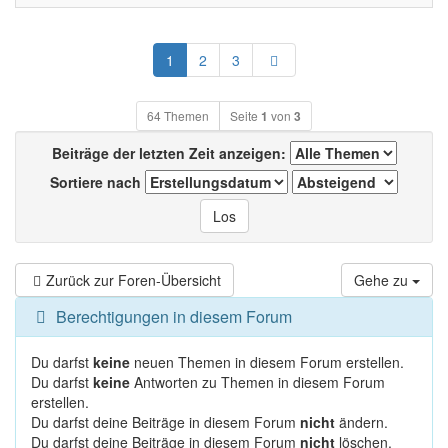
Nächste
1
2
3
64 Themen
Seite
1
von
3
Beiträge der letzten Zeit anzeigen:
Sortiere nach
Zurück zur Foren-Übersicht
Gehe zu
Berechtigungen in diesem Forum
Du darfst
keine
neuen Themen in diesem Forum erstellen.
Du darfst
keine
Antworten zu Themen in diesem Forum
erstellen.
Du darfst deine Beiträge in diesem Forum
nicht
ändern.
Du darfst deine Beiträge in diesem Forum
nicht
löschen.