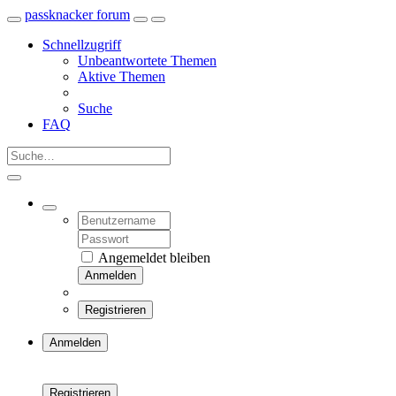
passknacker forum
Schnellzugriff
Unbeantwortete Themen
Aktive Themen
Suche
FAQ
Angemeldet bleiben
Anmelden
Registrieren
Anmelden
Registrieren