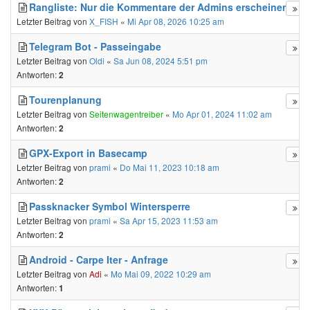
Rangliste: Nur die Kommentare der Admins erscheinen?
Letzter Beitrag von
X_FISH
«
Mi Apr 08, 2026 10:25 am
Telegram Bot - Passeingabe
Letzter Beitrag von
Oldi
«
Sa Jun 08, 2024 5:51 pm
Antworten:
2
Tourenplanung
Letzter Beitrag von
Seitenwagentreiber
«
Mo Apr 01, 2024 11:02 am
Antworten:
2
GPX-Export in Basecamp
Letzter Beitrag von
prami
«
Do Mai 11, 2023 10:18 am
Antworten:
2
Passknacker Symbol Wintersperre
Letzter Beitrag von
prami
«
Sa Apr 15, 2023 11:53 am
Antworten:
2
Android - Carpe Iter - Anfrage
Letzter Beitrag von
Adi
«
Mo Mai 09, 2022 10:29 am
Antworten:
1