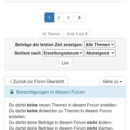
Nächste
1
2
3
64 Themen
Seite
1
von
3
Beiträge der letzten Zeit anzeigen:
Sortiere nach
Zurück zur Foren-Übersicht
Gehe zu
Berechtigungen in diesem Forum
Du darfst
keine
neuen Themen in diesem Forum erstellen.
Du darfst
keine
Antworten zu Themen in diesem Forum
erstellen.
Du darfst deine Beiträge in diesem Forum
nicht
ändern.
Du darfst deine Beiträge in diesem Forum
nicht
löschen.