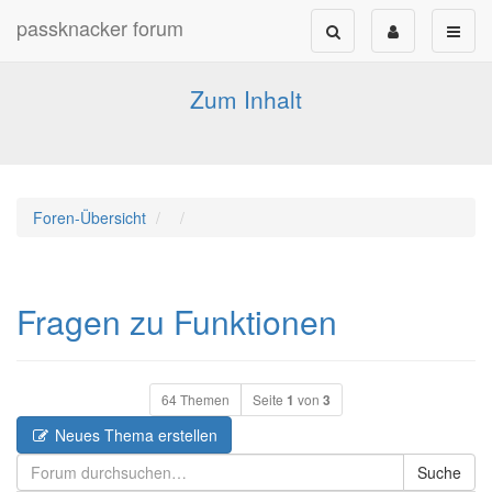
passknacker forum
Forum für alle Pässe- und Tourenfahrer
Zum Inhalt
Foren-Übersicht
Fragen zu Funktionen
64 Themen
Seite
1
von
3
Neues Thema erstellen
Suche