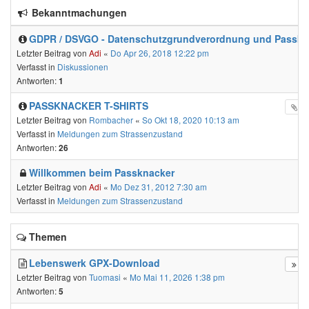
Bekanntmachungen
GDPR / DSVGO - Datenschutzgrundverordnung und Passkn
Letzter Beitrag von
Adi
«
Do Apr 26, 2018 12:22 pm
Verfasst in
Diskussionen
Antworten:
1
PASSKNACKER T-SHIRTS
Letzter Beitrag von
Rombacher
«
So Okt 18, 2020 10:13 am
Verfasst in
Meldungen zum Strassenzustand
Antworten:
26
Willkommen beim Passknacker
Letzter Beitrag von
Adi
«
Mo Dez 31, 2012 7:30 am
Verfasst in
Meldungen zum Strassenzustand
Themen
Lebenswerk GPX-Download
Letzter Beitrag von
Tuomasi
«
Mo Mai 11, 2026 1:38 pm
Antworten:
5