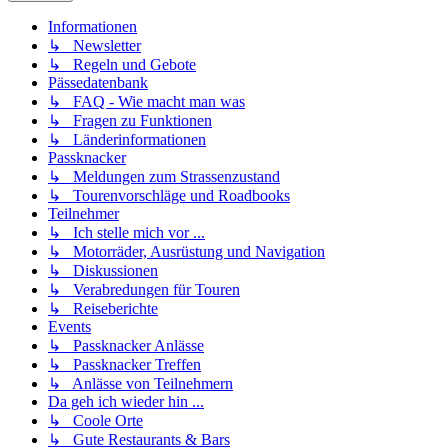
Informationen
↳ Newsletter
↳ Regeln und Gebote
Pässedatenbank
↳ FAQ - Wie macht man was
↳ Fragen zu Funktionen
↳ Länderinformationen
Passknacker
↳ Meldungen zum Strassenzustand
↳ Tourenvorschläge und Roadbooks
Teilnehmer
↳ Ich stelle mich vor ...
↳ Motorräder, Ausrüstung und Navigation
↳ Diskussionen
↳ Verabredungen für Touren
↳ Reiseberichte
Events
↳ Passknacker Anlässe
↳ Passknacker Treffen
↳ Anlässe von Teilnehmern
Da geh ich wieder hin ...
↳ Coole Orte
↳ Gute Restaurants & Bars