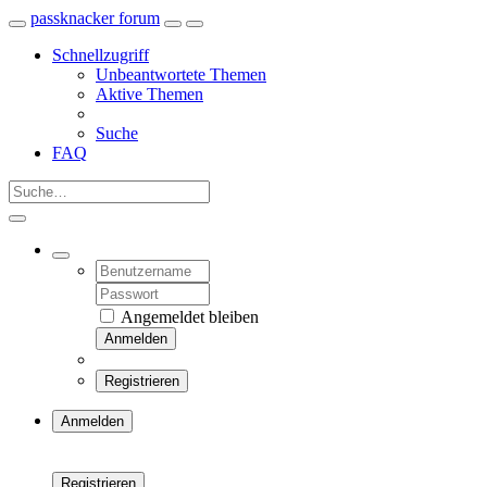
passknacker forum
Schnellzugriff
Unbeantwortete Themen
Aktive Themen
Suche
FAQ
Angemeldet bleiben
Anmelden
Registrieren
Anmelden
Registrieren