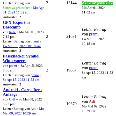
2
13144
Seitenwagentreiber
Letzter Beitrag von
Seitenwagentreiber
«
Mo Apr
Mo Apr 01, 2024
01, 2024 11:02 am
11:02 am
Antworten:
2
GPX-Export in
Basecamp
Letzter Beitrag
von
Röfe
» Mo Mai 01, 2023
von
prami
2
21681
7:12 pm
Do Mai 11, 2023
Letzter Beitrag von
prami
«
10:18 am
Do Mai 11, 2023 10:18 am
Antworten:
2
Passknacker Symbol
Wintersperre
Letzter Beitrag
von
prami
» Sa Apr 15, 2023
von
prami
2
19887
8:56 am
Sa Apr 15, 2023 11:53
Letzter Beitrag von
prami
«
am
Sa Apr 15, 2023 11:53 am
Antworten:
2
Android - Carpe Iter -
Anfrage
Letzter Beitrag
von
Oldi
» So Mai 08, 2022
von
Adi
1
19370
5:22 pm
Mo Mai 09, 2022
Letzter Beitrag von
Adi
«
Mo
10:29 am
Mai 09, 2022 10:29 am