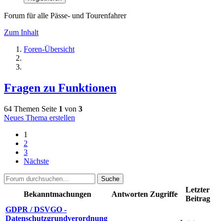
Forum für alle Pässe- und Tourenfahrer
Zum Inhalt
Foren-Übersicht
Fragen zu Funktionen
64 Themen
Seite
1
von
3
Neues Thema erstellen
1
2
3
Nächste
Suche
Letzter
Bekanntmachungen
Antworten
Zugriffe
Beitrag
GDPR / DSVGO -
Datenschutzgrundverordnung