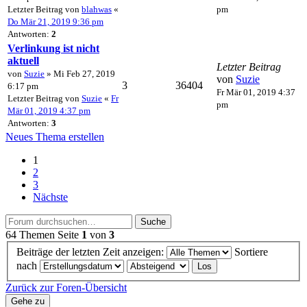
Letzter Beitrag von
blahwas
«
pm
Do Mär 21, 2019 9:36 pm
Antworten:
2
Verlinkung ist nicht
aktuell
Letzter Beitrag
von
Suzie
» Mi Feb 27, 2019
von
Suzie
3
36404
6:17 pm
Fr Mär 01, 2019 4:37
Letzter Beitrag von
Suzie
«
Fr
pm
Mär 01, 2019 4:37 pm
Antworten:
3
Neues Thema erstellen
1
2
3
Nächste
Suche
64 Themen
Seite
1
von
3
Beiträge der letzten Zeit anzeigen:
Sortiere
nach
Zurück zur Foren-Übersicht
Gehe zu