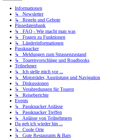
Informationen
↳ Newsletter
↳ Regeln und Gebote
Pässedatenbank
↳ FAQ - Wie macht man was
↳ Fragen zu Funktionen
↳ Länderinformationen
Passknacker
↳ Meldungen zum Strassenzustand
↳ Tourenvorschläge und Roadbooks
Teilnehmer
↳ Ich stelle mich vor ...
↳ Motorräder, Ausrüstung und Navigation
↳ Diskussionen
↳ Verabredungen für Touren
↳ Reiseberichte
Events
↳ Passknacker Anlässe
↳ Passknacker Treffen
↳ Anlässe von Teilnehmern
Da geh ich wieder hin ...
↳ Coole Orte
↳ Gute Restaurants & Bars