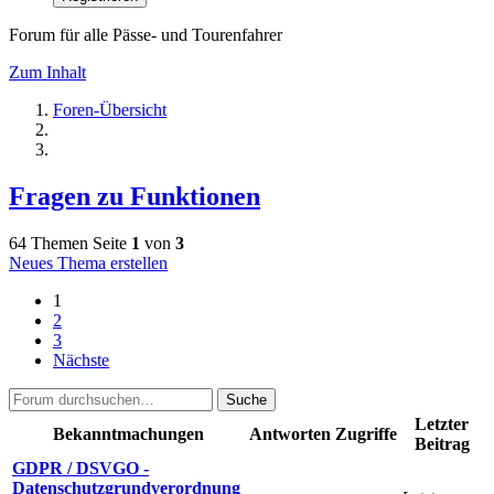
Forum für alle Pässe- und Tourenfahrer
Zum Inhalt
Foren-Übersicht
Fragen zu Funktionen
64 Themen
Seite
1
von
3
Neues Thema erstellen
1
2
3
Nächste
Suche
Letzter
Bekanntmachungen
Antworten
Zugriffe
Beitrag
GDPR / DSVGO -
Datenschutzgrundverordnung