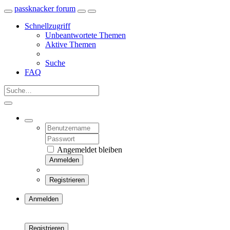
passknacker forum
Schnellzugriff
Unbeantwortete Themen
Aktive Themen
Suche
FAQ
Angemeldet bleiben
Anmelden
Registrieren
Anmelden
Registrieren