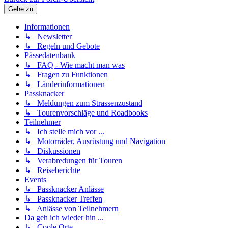
Gehe zu
Informationen
↳ Newsletter
↳ Regeln und Gebote
Pässedatenbank
↳ FAQ - Wie macht man was
↳ Fragen zu Funktionen
↳ Länderinformationen
Passknacker
↳ Meldungen zum Strassenzustand
↳ Tourenvorschläge und Roadbooks
Teilnehmer
↳ Ich stelle mich vor ...
↳ Motorräder, Ausrüstung und Navigation
↳ Diskussionen
↳ Verabredungen für Touren
↳ Reiseberichte
Events
↳ Passknacker Anlässe
↳ Passknacker Treffen
↳ Anlässe von Teilnehmern
Da geh ich wieder hin ...
↳ Coole Orte