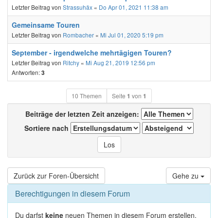
Letzter Beitrag von
Strassuhäx
«
Do Apr 01, 2021 11:38 am
Gemeinsame Touren
Letzter Beitrag von
Rombacher
«
Mi Jul 01, 2020 5:19 pm
September - irgendwelche mehrtägigen Touren?
Letzter Beitrag von
Ritchy
«
Mi Aug 21, 2019 12:56 pm
Antworten:
3
10 Themen
Seite
1
von
1
Beiträge der letzten Zeit anzeigen:
Sortiere nach
Zurück zur Foren-Übersicht
Gehe zu
Berechtigungen in diesem Forum
Du darfst
keine
neuen Themen in diesem Forum erstellen.