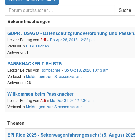
Suche
Bekanntmachungen
GDPR / DSVGO - Datenschutzgrundverordnung und Passknac
Letzter Beitrag von
Adi
«
Do Apr 26, 2018 12:22 pm
Verfasst in
Diskussionen
Antworten:
1
PASSKNACKER T-SHIRTS
Letzter Beitrag von
Rombacher
«
So Okt 18, 2020 10:13 am
Verfasst in
Meldungen zum Strassenzustand
Antworten:
26
Willkommen beim Passknacker
Letzter Beitrag von
Adi
«
Mo Dez 31, 2012 7:30 am
Verfasst in
Meldungen zum Strassenzustand
Themen
EPI Ride 2025 - Seitenwagenfahrer gesucht! (5. August 2025)