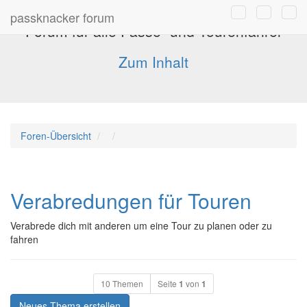
passknacker forum
Forum für alle Pässe- und Tourenfahrer
Zum Inhalt
Foren-Übersicht
Verabredungen für Touren
Verabrede dich mit anderen um eine Tour zu planen oder zu
fahren
10 Themen
Seite
1
von
1
Neues Thema erstellen