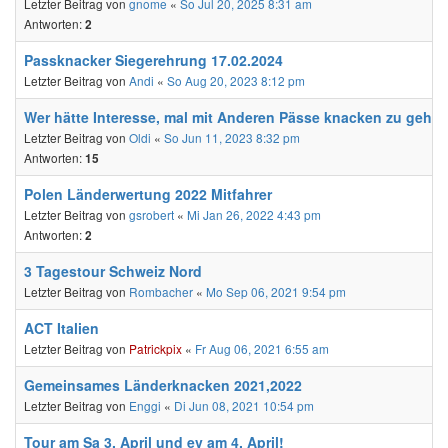
Letzter Beitrag von
gnome
«
So Jul 20, 2025 8:31 am
Antworten:
2
Passknacker Siegerehrung 17.02.2024
Letzter Beitrag von
Andi
«
So Aug 20, 2023 8:12 pm
Wer hätte Interesse, mal mit Anderen Pässe knacken zu gehe
Letzter Beitrag von
Oldi
«
So Jun 11, 2023 8:32 pm
Antworten:
15
Polen Länderwertung 2022 Mitfahrer
Letzter Beitrag von
gsrobert
«
Mi Jan 26, 2022 4:43 pm
Antworten:
2
3 Tagestour Schweiz Nord
Letzter Beitrag von
Rombacher
«
Mo Sep 06, 2021 9:54 pm
ACT Italien
Letzter Beitrag von
Patrickpix
«
Fr Aug 06, 2021 6:55 am
Gemeinsames Länderknacken 2021,2022
Letzter Beitrag von
Enggi
«
Di Jun 08, 2021 10:54 pm
Tour am Sa 3. April und ev am 4. April!