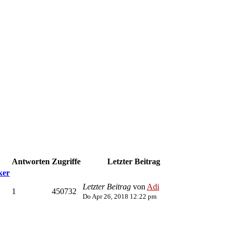
Antworten
Zugriffe
Letzter Beitrag
ker
Letzter Beitrag
von
Adi
1
450732
Do Apr 26, 2018 12:22 pm