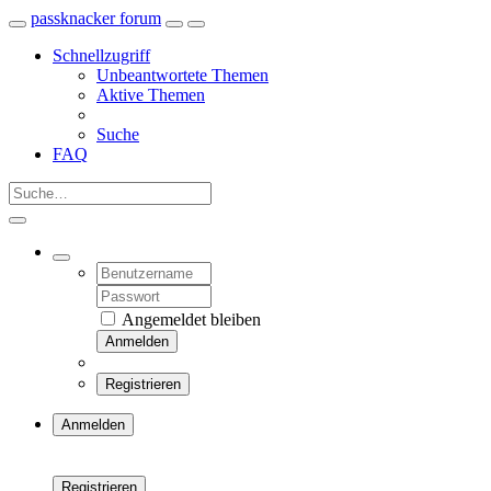
passknacker forum
Schnellzugriff
Unbeantwortete Themen
Aktive Themen
Suche
FAQ
Angemeldet bleiben
Anmelden
Registrieren
Anmelden
Registrieren