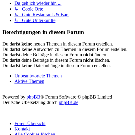
Da geh ich wieder hin ...
↳ Coole Orte
↳ Gute Restaurants & Bars
↳ Gute Unterkünfte
Berechtigungen in diesem Forum
Du darfst
keine
neuen Themen in diesem Forum erstellen.
Du darfst
keine
Antworten zu Themen in diesem Forum erstellen.
Du darfst deine Beiträge in diesem Forum
nicht
ändern.
Du darfst deine Beiträge in diesem Forum
nicht
löschen.
Du darfst
keine
Dateianhänge in diesem Forum erstellen.
Unbeantwortete Themen
Aktive Themen
Powered by
phpBB
® Forum Software © phpBB Limited
Deutsche Übersetzung durch
phpBB.de
Foren-Übersicht
Kontakt
Alle Cookies löschen