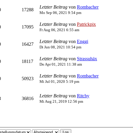
Letzter Beitrag
von
Rombacher
0
17288
Mo Sep 06, 2021 9:54 pm
Letzter Beitrag
von
Patrickpix
0
17095
Fr Aug 06, 2021 6:55 am
Letzter Beitrag
von
Enggi
0
16427
Di Jun 08, 2021 10:54 pm
Letzter Beitrag
von
Strassuhäx
0
18117
Do Apr 01, 2021 11:38 am
Letzter Beitrag
von
Rombacher
0
50923
Mi Jul 01, 2020 5:19 pm
Letzter Beitrag
von
Ritchy
3
36816
Mi Aug 21, 2019 12:56 pm