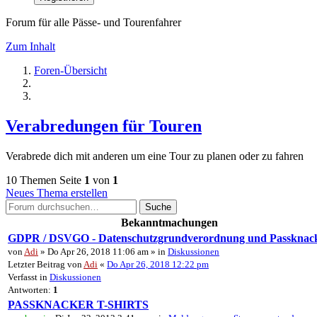
Forum für alle Pässe- und Tourenfahrer
Zum Inhalt
Foren-Übersicht
Verabredungen für Touren
Verabrede dich mit anderen um eine Tour zu planen oder zu fahren
10 Themen
Seite
1
von
1
Neues Thema erstellen
Suche
Bekanntmachungen
GDPR / DSVGO - Datenschutzgrundverordnung und Passknac
von
Adi
» Do Apr 26, 2018 11:06 am » in
Diskussionen
Letzter Beitrag von
Adi
«
Do Apr 26, 2018 12:22 pm
Verfasst in
Diskussionen
Antworten:
1
PASSKNACKER T-SHIRTS