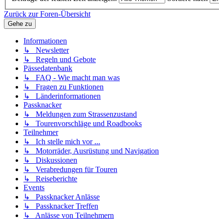
Zurück zur Foren-Übersicht
Gehe zu
Informationen
↳ Newsletter
↳ Regeln und Gebote
Pässedatenbank
↳ FAQ - Wie macht man was
↳ Fragen zu Funktionen
↳ Länderinformationen
Passknacker
↳ Meldungen zum Strassenzustand
↳ Tourenvorschläge und Roadbooks
Teilnehmer
↳ Ich stelle mich vor ...
↳ Motorräder, Ausrüstung und Navigation
↳ Diskussionen
↳ Verabredungen für Touren
↳ Reiseberichte
Events
↳ Passknacker Anlässe
↳ Passknacker Treffen
↳ Anlässe von Teilnehmern