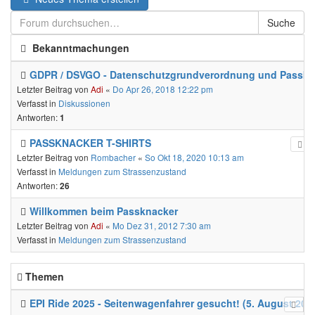
Suche
Bekanntmachungen
GDPR / DSVGO - Datenschutzgrundverordnung und Passkn
Letzter Beitrag von
Adi
«
Do Apr 26, 2018 12:22 pm
Verfasst in
Diskussionen
Antworten:
1
PASSKNACKER T-SHIRTS
Letzter Beitrag von
Rombacher
«
So Okt 18, 2020 10:13 am
Verfasst in
Meldungen zum Strassenzustand
Antworten:
26
Willkommen beim Passknacker
Letzter Beitrag von
Adi
«
Mo Dez 31, 2012 7:30 am
Verfasst in
Meldungen zum Strassenzustand
Themen
EPI Ride 2025 - Seitenwagenfahrer gesucht! (5. August 202