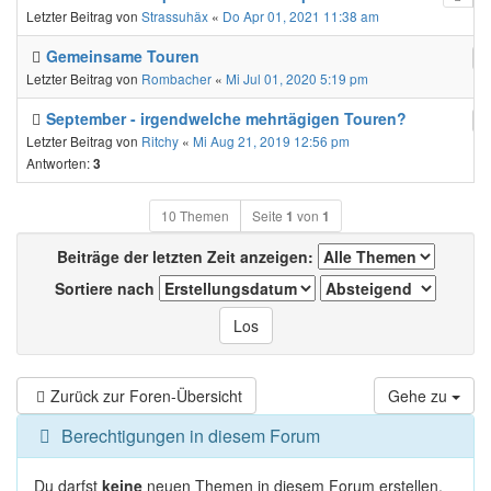
Letzter Beitrag von
Strassuhäx
«
Do Apr 01, 2021 11:38 am
Gemeinsame Touren
Letzter Beitrag von
Rombacher
«
Mi Jul 01, 2020 5:19 pm
September - irgendwelche mehrtägigen Touren?
Letzter Beitrag von
Ritchy
«
Mi Aug 21, 2019 12:56 pm
Antworten:
3
10 Themen
Seite
1
von
1
Beiträge der letzten Zeit anzeigen:
Sortiere nach
Zurück zur Foren-Übersicht
Gehe zu
Berechtigungen in diesem Forum
Du darfst
keine
neuen Themen in diesem Forum erstellen.