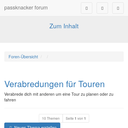
passknacker forum
Forum für alle Pässe- und Tourenfahrer
Zum Inhalt
Foren-Übersicht
Verabredungen für Touren
Verabrede dich mit anderen um eine Tour zu planen oder zu
fahren
10 Themen
Seite
1
von
1
Neues Thema erstellen