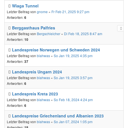
Wiaga Tunnel
Letzter Beitrag von
gnome
«
Fr Feb 21, 2025 9:27 pm
Antworten:
6
Berggasthaus Palfries
Letzter Beitrag von
Bergschleicher
«
Di Feb 18, 2025 8:47 am
Antworten:
10
Landespreise Norwegen und Schweden 2024
Letzter Beitrag von
blahwas
«
So Jan 19, 2025 4:35 pm
Antworten:
37
Landespreis Ungarn 2024
Letzter Beitrag von
blahwas
«
So Jan 19, 2025 3:57 pm
Antworten:
6
Landespreis Kreta 2023
Letzter Beitrag von
blahwas
«
So Feb 18, 2024 4:24 pm
Antworten:
6
Landespreise Griechenland und Albanien 2023
Letzter Beitrag von
blahwas
«
So Jan 07, 2024 1:05 pm
Antworten:
18