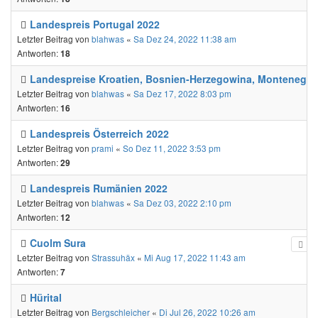
Landespreis Portugal 2022
Letzter Beitrag von
blahwas
«
Sa Dez 24, 2022 11:38 am
Antworten:
18
Landespreise Kroatien, Bosnien-Herzegowina, Montenegro
Letzter Beitrag von
blahwas
«
Sa Dez 17, 2022 8:03 pm
Antworten:
16
Landespreis Österreich 2022
Letzter Beitrag von
prami
«
So Dez 11, 2022 3:53 pm
Antworten:
29
Landespreis Rumänien 2022
Letzter Beitrag von
blahwas
«
Sa Dez 03, 2022 2:10 pm
Antworten:
12
Cuolm Sura
Letzter Beitrag von
Strassuhäx
«
Mi Aug 17, 2022 11:43 am
Antworten:
7
Hürital
Letzter Beitrag von
Bergschleicher
«
Di Jul 26, 2022 10:26 am