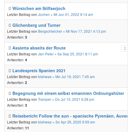
Würstchen am Stilfserjoch
Letzter Beitrag von
Jochen
«
Mi Jun 01, 2022 9:14 am
Glichenberg und Turner
Letzter Beitrag von
Bergschleicher
«
Mi Nov 17, 2021 4:13 pm
Antworten:
3
Assietta abseits der Route
Letzter Beitrag von
Jan-Peter
«
Sa Sep 25, 2021 8:11 pm
Antworten:
4
Landespreis Spanien 2021
Letzter Beitrag von
blahwas
«
Mo Jul 19, 2021 7:45 am
Antworten:
2
Begegnung mit einem selbst ernannten Ordnungshüter
Letzter Beitrag von
Tramper
«
Do Jul 15, 2021 6:28 pm
Antworten:
3
Reisebericht Follow the sun - spanische Pyrenäen, Auverg
Letzter Beitrag von
blahwas
«
So Apr 26, 2020 9:59 am
Antworten:
11