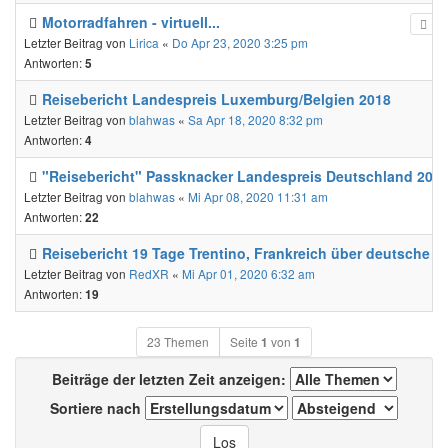
Motorradfahren - virtuell...
Letzter Beitrag von
Lirica
«
Do Apr 23, 2020 3:25 pm
Antworten:
5
Reisebericht Landespreis Luxemburg/Belgien 2018
Letzter Beitrag von
blahwas
«
Sa Apr 18, 2020 8:32 pm
Antworten:
4
"Reisebericht" Passknacker Landespreis Deutschland 201
Letzter Beitrag von
blahwas
«
Mi Apr 08, 2020 11:31 am
Antworten:
22
Reisebericht 19 Tage Trentino, Frankreich über deutsche P
Letzter Beitrag von
RedXR
«
Mi Apr 01, 2020 6:32 am
Antworten:
19
23 Themen
Seite
1
von
1
Beiträge der letzten Zeit anzeigen:
Sortiere nach