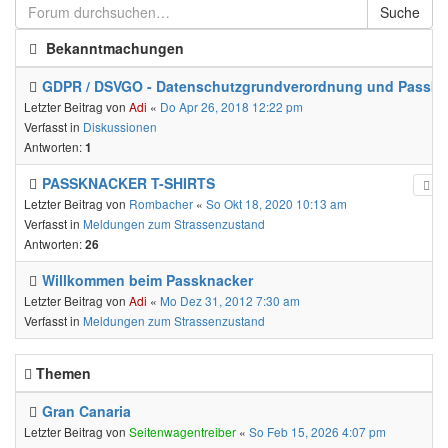
Suche
Bekanntmachungen
GDPR / DSVGO - Datenschutzgrundverordnung und Passkn
Letzter Beitrag von
Adi
«
Do Apr 26, 2018 12:22 pm
Verfasst in
Diskussionen
Antworten:
1
PASSKNACKER T-SHIRTS
Letzter Beitrag von
Rombacher
«
So Okt 18, 2020 10:13 am
Verfasst in
Meldungen zum Strassenzustand
Antworten:
26
Willkommen beim Passknacker
Letzter Beitrag von
Adi
«
Mo Dez 31, 2012 7:30 am
Verfasst in
Meldungen zum Strassenzustand
Themen
Gran Canaria
Letzter Beitrag von
Seitenwagentreiber
«
So Feb 15, 2026 4:07 pm