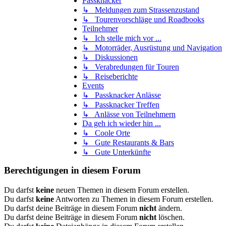
Passknacker
↳ Meldungen zum Strassenzustand
↳ Tourenvorschläge und Roadbooks
Teilnehmer
↳ Ich stelle mich vor ...
↳ Motorräder, Ausrüstung und Navigation
↳ Diskussionen
↳ Verabredungen für Touren
↳ Reiseberichte
Events
↳ Passknacker Anlässe
↳ Passknacker Treffen
↳ Anlässe von Teilnehmern
Da geh ich wieder hin ...
↳ Coole Orte
↳ Gute Restaurants & Bars
↳ Gute Unterkünfte
Berechtigungen in diesem Forum
Du darfst
keine
neuen Themen in diesem Forum erstellen.
Du darfst
keine
Antworten zu Themen in diesem Forum erstellen.
Du darfst deine Beiträge in diesem Forum
nicht
ändern.
Du darfst deine Beiträge in diesem Forum
nicht
löschen.