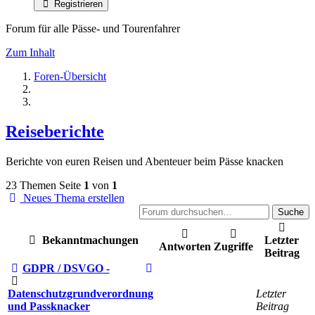
Registrieren
Forum für alle Pässe- und Tourenfahrer
Zum Inhalt
Foren-Übersicht
Reiseberichte
Berichte von euren Reisen und Abenteuer beim Pässe knacken
23 Themen
Seite
1
von
1
Neues Thema erstellen
Suche
Bekanntmachungen
Letzter
Antworten
Zugriffe
Beitrag
GDPR / DSVGO -
Datenschutzgrundverordnung
Letzter
und Passknacker
Beitrag