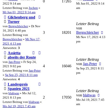
0
17265
2022 9:14 am
Mi Jun 01, 2022 9:14
Letzter Beitrag von
Jochen
«
am
Mi Jun 01, 2022 9:14 am
Glichenberg und
Turner
Letzter Beitrag
von
Bergschleicher
» Di Nov
von
16, 2021 4:40 pm
3
18201
Bergschleicher
Letzter Beitrag von
Mi Nov 17, 2021 4:13
Bergschleicher
«
Mi Nov 17,
pm
2021 4:13 pm
Antworten:
3
Assietta
abseits der Route
Letzter Beitrag
von
Jan-Peter
» Fr Sep 24,
von
Jan-Peter
4
16046
2021 9:02 pm
Sa Sep 25, 2021 8:11
Letzter Beitrag von
Jan-Peter
pm
«
Sa Sep 25, 2021 8:11 pm
Antworten:
4
Landespreis
Spanien 2021
Letzter Beitrag
von
blahwas
» Mo Jul 12,
von
blahwas
2
17050
2021 8:13 pm
Mo Jul 19, 2021 7:45
Letzter Beitrag von
blahwas
«
am
Mo Jul 19, 2021 7:45 am