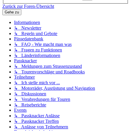
Zurück zur Foren-Übersicht
Gehe zu
Informationen
↳ Newsletter
↳ Regeln und Gebote
Pässedatenbank
↳ FAQ - Wie macht man was
↳ Fragen zu Funktionen
↳ Länderinformationen
Passknacker
↳ Meldungen zum Strassenzustand
↳ Tourenvorschläge und Roadbooks
Teilnehmer
↳ Ich stelle mich vor ...
↳ Motorräder, Ausrüstung und Navigation
↳ Diskussionen
↳ Verabredungen für Touren
↳ Reiseberichte
Events
↳ Passknacker Anlässe
↳ Passknacker Treffen
↳ Anlässe von Teilnehmern