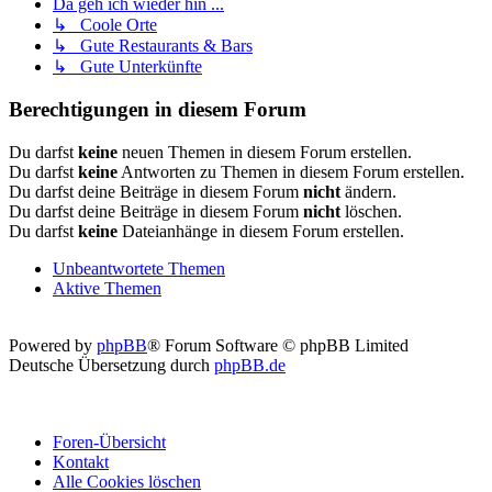
Da geh ich wieder hin ...
↳ Coole Orte
↳ Gute Restaurants & Bars
↳ Gute Unterkünfte
Berechtigungen in diesem Forum
Du darfst
keine
neuen Themen in diesem Forum erstellen.
Du darfst
keine
Antworten zu Themen in diesem Forum erstellen.
Du darfst deine Beiträge in diesem Forum
nicht
ändern.
Du darfst deine Beiträge in diesem Forum
nicht
löschen.
Du darfst
keine
Dateianhänge in diesem Forum erstellen.
Unbeantwortete Themen
Aktive Themen
Powered by
phpBB
® Forum Software © phpBB Limited
Deutsche Übersetzung durch
phpBB.de
Foren-Übersicht
Kontakt
Alle Cookies löschen