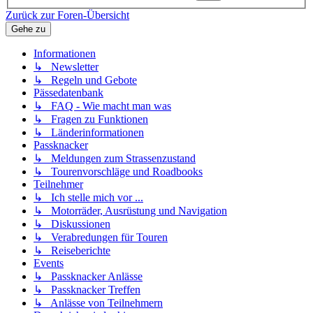
Zurück zur Foren-Übersicht
Gehe zu
Informationen
↳ Newsletter
↳ Regeln und Gebote
Pässedatenbank
↳ FAQ - Wie macht man was
↳ Fragen zu Funktionen
↳ Länderinformationen
Passknacker
↳ Meldungen zum Strassenzustand
↳ Tourenvorschläge und Roadbooks
Teilnehmer
↳ Ich stelle mich vor ...
↳ Motorräder, Ausrüstung und Navigation
↳ Diskussionen
↳ Verabredungen für Touren
↳ Reiseberichte
Events
↳ Passknacker Anlässe
↳ Passknacker Treffen
↳ Anlässe von Teilnehmern