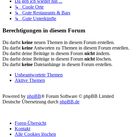
Da geh ich wieder hin ...
↳ Coole Orte
↳ Gute Restaurants & Bars
↳ Gute Unterkünfte
Berechtigungen in diesem Forum
Du darfst
keine
neuen Themen in diesem Forum erstellen.
Du darfst
keine
Antworten zu Themen in diesem Forum erstellen.
Du darfst deine Beiträge in diesem Forum
nicht
ändern.
Du darfst deine Beiträge in diesem Forum
nicht
löschen.
Du darfst
keine
Dateianhänge in diesem Forum erstellen.
Unbeantwortete Themen
Aktive Themen
Powered by
phpBB
® Forum Software © phpBB Limited
Deutsche Übersetzung durch
phpBB.de
Foren-Übersicht
Kontakt
Alle Cookies löschen