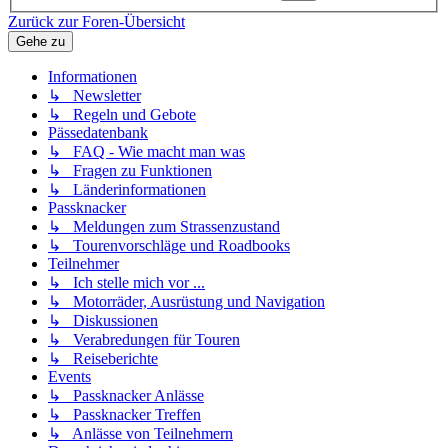
Zurück zur Foren-Übersicht
Gehe zu
Informationen
↳ Newsletter
↳ Regeln und Gebote
Pässedatenbank
↳ FAQ - Wie macht man was
↳ Fragen zu Funktionen
↳ Länderinformationen
Passknacker
↳ Meldungen zum Strassenzustand
↳ Tourenvorschläge und Roadbooks
Teilnehmer
↳ Ich stelle mich vor ...
↳ Motorräder, Ausrüstung und Navigation
↳ Diskussionen
↳ Verabredungen für Touren
↳ Reiseberichte
Events
↳ Passknacker Anlässe
↳ Passknacker Treffen
↳ Anlässe von Teilnehmern