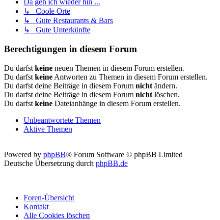
Da geh ich wieder hin ...
↳ Coole Orte
↳ Gute Restaurants & Bars
↳ Gute Unterkünfte
Berechtigungen in diesem Forum
Du darfst
keine
neuen Themen in diesem Forum erstellen.
Du darfst
keine
Antworten zu Themen in diesem Forum erstellen.
Du darfst deine Beiträge in diesem Forum
nicht
ändern.
Du darfst deine Beiträge in diesem Forum
nicht
löschen.
Du darfst
keine
Dateianhänge in diesem Forum erstellen.
Unbeantwortete Themen
Aktive Themen
Powered by
phpBB
® Forum Software © phpBB Limited
Deutsche Übersetzung durch
phpBB.de
Foren-Übersicht
Kontakt
Alle Cookies löschen