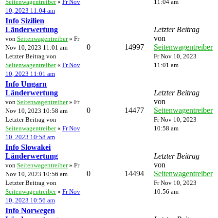
Seitenwagentreiber
«
Fr Nov
11:04 am
10, 2023 11:04 am
Info Sizilien
Länderwertung
Letzter Beitrag
von
von
Seitenwagentreiber
» Fr
0
14997
Seitenwagentreiber
Nov 10, 2023 11:01 am
Letzter Beitrag von
Fr Nov 10, 2023
Seitenwagentreiber
«
Fr Nov
11:01 am
10, 2023 11:01 am
Info Ungarn
Länderwertung
Letzter Beitrag
von
von
Seitenwagentreiber
» Fr
0
14477
Seitenwagentreiber
Nov 10, 2023 10:58 am
Letzter Beitrag von
Fr Nov 10, 2023
Seitenwagentreiber
«
Fr Nov
10:58 am
10, 2023 10:58 am
Info Slowakei
Länderwertung
Letzter Beitrag
von
von
Seitenwagentreiber
» Fr
0
14494
Seitenwagentreiber
Nov 10, 2023 10:56 am
Letzter Beitrag von
Fr Nov 10, 2023
Seitenwagentreiber
«
Fr Nov
10:56 am
10, 2023 10:56 am
Info Norwegen