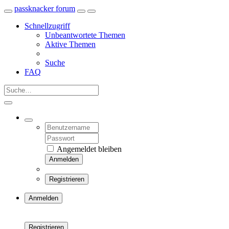
passknacker forum
Schnellzugriff
Unbeantwortete Themen
Aktive Themen
Suche
FAQ
Angemeldet bleiben
Anmelden
Registrieren
Anmelden
Registrieren