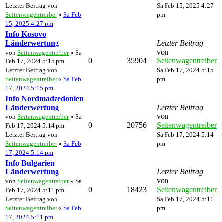
Letzter Beitrag von
Sa Feb 15, 2025 4:27
Seitenwagentreiber
«
Sa Feb
pm
15, 2025 4:27 pm
Info Kosovo
Länderwertung
Letzter Beitrag
von
von
Seitenwagentreiber
» Sa
0
35904
Seitenwagentreiber
Feb 17, 2024 5:15 pm
Letzter Beitrag von
Sa Feb 17, 2024 5:15
Seitenwagentreiber
«
Sa Feb
pm
17, 2024 5:15 pm
Info Nordmadzedonien
Länderwertung
Letzter Beitrag
von
von
Seitenwagentreiber
» Sa
0
20756
Seitenwagentreiber
Feb 17, 2024 5:14 pm
Letzter Beitrag von
Sa Feb 17, 2024 5:14
Seitenwagentreiber
«
Sa Feb
pm
17, 2024 5:14 pm
Info Bulgarien
Länderwertung
Letzter Beitrag
von
von
Seitenwagentreiber
» Sa
0
18423
Seitenwagentreiber
Feb 17, 2024 5:11 pm
Letzter Beitrag von
Sa Feb 17, 2024 5:11
Seitenwagentreiber
«
Sa Feb
pm
17, 2024 5:11 pm