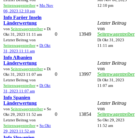
Seitenwagentreiber
«
Mo Nov
12:10 pm
06, 2023 12:10 pm
Info Faröer Inseln
Länderwertung
Letzter Beitrag
von
von
Seitenwagentreiber
» Di
0
13949
Seitenwagentreiber
Okt 31, 2023 11:11 am
Letzter Beitrag von
Di Okt 31, 2023
Seitenwagentreiber
«
Di Okt
11:11 am
31, 2023 11:11 am
Info Albanien
Länderwertung
Letzter Beitrag
von
von
Seitenwagentreiber
» Di
0
13997
Seitenwagentreiber
Okt 31, 2023 11:07 am
Letzter Beitrag von
Di Okt 31, 2023
Seitenwagentreiber
«
Di Okt
11:07 am
31, 2023 11:07 am
Info Spanien
Länderwertung
Letzter Beitrag
von
von
Seitenwagentreiber
» So
0
13854
Seitenwagentreiber
Okt 29, 2023 11:52 am
Letzter Beitrag von
So Okt 29, 2023
Seitenwagentreiber
«
So Okt
11:52 am
29, 2023 11:52 am
Info Slowenien