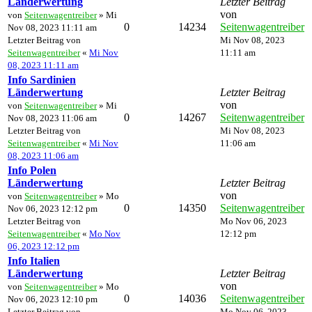
Länderwertung
Letzter Beitrag
von
von
Seitenwagentreiber
» Mi
0
14234
Seitenwagentreiber
Nov 08, 2023 11:11 am
Letzter Beitrag von
Mi Nov 08, 2023
Seitenwagentreiber
«
Mi Nov
11:11 am
08, 2023 11:11 am
Info Sardinien
Länderwertung
Letzter Beitrag
von
von
Seitenwagentreiber
» Mi
0
14267
Seitenwagentreiber
Nov 08, 2023 11:06 am
Letzter Beitrag von
Mi Nov 08, 2023
Seitenwagentreiber
«
Mi Nov
11:06 am
08, 2023 11:06 am
Info Polen
Länderwertung
Letzter Beitrag
von
von
Seitenwagentreiber
» Mo
0
14350
Seitenwagentreiber
Nov 06, 2023 12:12 pm
Letzter Beitrag von
Mo Nov 06, 2023
Seitenwagentreiber
«
Mo Nov
12:12 pm
06, 2023 12:12 pm
Info Italien
Länderwertung
Letzter Beitrag
von
von
Seitenwagentreiber
» Mo
0
14036
Seitenwagentreiber
Nov 06, 2023 12:10 pm
Letzter Beitrag von
Mo Nov 06, 2023