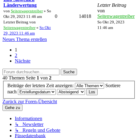
Länderwertung
Letzter Beitrag
von
von
Seitenwagentreiber
» So
0
14018
Seitenwagentreiber
Okt 29, 2023 11:46 am
Letzter Beitrag von
So Okt 29, 2023
Seitenwagentreiber
«
So Okt
11:46 am
29, 2023 11:46 am
Neues Thema erstellen
1
2
Nächste
Suche
40 Themen
Seite
1
von
2
Beiträge der letzten Zeit anzeigen:
Sortiere
nach
Zurück zur Foren-Übersicht
Gehe zu
Informationen
↳ Newsletter
↳ Regeln und Gebote
Pässedatenbank