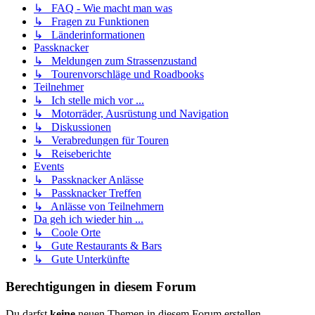
↳ FAQ - Wie macht man was
↳ Fragen zu Funktionen
↳ Länderinformationen
Passknacker
↳ Meldungen zum Strassenzustand
↳ Tourenvorschläge und Roadbooks
Teilnehmer
↳ Ich stelle mich vor ...
↳ Motorräder, Ausrüstung und Navigation
↳ Diskussionen
↳ Verabredungen für Touren
↳ Reiseberichte
Events
↳ Passknacker Anlässe
↳ Passknacker Treffen
↳ Anlässe von Teilnehmern
Da geh ich wieder hin ...
↳ Coole Orte
↳ Gute Restaurants & Bars
↳ Gute Unterkünfte
Berechtigungen in diesem Forum
Du darfst
keine
neuen Themen in diesem Forum erstellen.