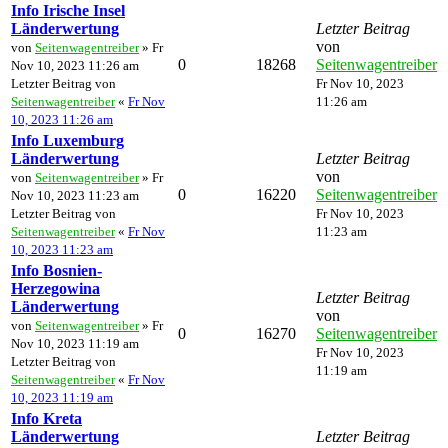
Info Irische Insel
Länderwertung
Letzter Beitrag
von
von
Seitenwagentreiber
» Fr
0
18268
Seitenwagentreiber
Nov 10, 2023 11:26 am
Letzter Beitrag von
Fr Nov 10, 2023
Seitenwagentreiber
«
Fr Nov
11:26 am
10, 2023 11:26 am
Info Luxemburg
Länderwertung
Letzter Beitrag
von
von
Seitenwagentreiber
» Fr
0
16220
Seitenwagentreiber
Nov 10, 2023 11:23 am
Letzter Beitrag von
Fr Nov 10, 2023
Seitenwagentreiber
«
Fr Nov
11:23 am
10, 2023 11:23 am
Info Bosnien-
Herzegowina
Letzter Beitrag
Länderwertung
von
von
Seitenwagentreiber
» Fr
0
16270
Seitenwagentreiber
Nov 10, 2023 11:19 am
Fr Nov 10, 2023
Letzter Beitrag von
11:19 am
Seitenwagentreiber
«
Fr Nov
10, 2023 11:19 am
Info Kreta
Länderwertung
Letzter Beitrag