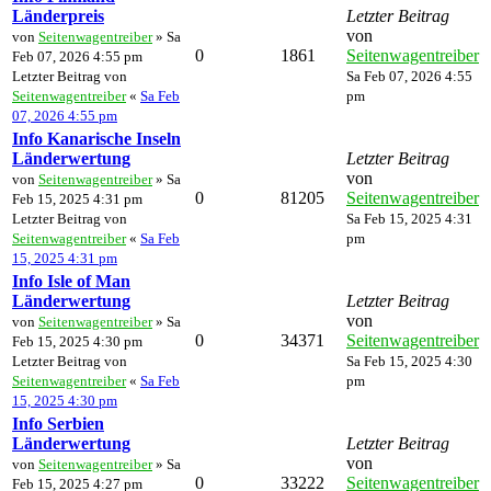
Länderpreis
Letzter Beitrag
von
von
Seitenwagentreiber
» Sa
0
1861
Seitenwagentreiber
Feb 07, 2026 4:55 pm
Letzter Beitrag von
Sa Feb 07, 2026 4:55
Seitenwagentreiber
«
Sa Feb
pm
07, 2026 4:55 pm
Info Kanarische Inseln
Länderwertung
Letzter Beitrag
von
von
Seitenwagentreiber
» Sa
0
81205
Seitenwagentreiber
Feb 15, 2025 4:31 pm
Letzter Beitrag von
Sa Feb 15, 2025 4:31
Seitenwagentreiber
«
Sa Feb
pm
15, 2025 4:31 pm
Info Isle of Man
Länderwertung
Letzter Beitrag
von
von
Seitenwagentreiber
» Sa
0
34371
Seitenwagentreiber
Feb 15, 2025 4:30 pm
Letzter Beitrag von
Sa Feb 15, 2025 4:30
Seitenwagentreiber
«
Sa Feb
pm
15, 2025 4:30 pm
Info Serbien
Länderwertung
Letzter Beitrag
von
von
Seitenwagentreiber
» Sa
0
33222
Seitenwagentreiber
Feb 15, 2025 4:27 pm