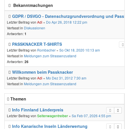
Bekanntmachungen
GDPR / DSVGO - Datenschutzgrundverordnung und Passkn
Letzter Beitrag von
Adi
«
Do Apr 26, 2018 12:22 pm
Verfasst in
Diskussionen
Antworten:
1
PASSKNACKER T-SHIRTS
Letzter Beitrag von
Rombacher
«
So Okt 18, 2020 10:13 am
Verfasst in
Meldungen zum Strassenzustand
Antworten:
26
Willkommen beim Passknacker
Letzter Beitrag von
Adi
«
Mo Dez 31, 2012 7:30 am
Verfasst in
Meldungen zum Strassenzustand
Themen
Info Finnland Länderpreis
Letzter Beitrag von
Seitenwagentreiber
«
Sa Feb 07, 2026 4:55 pm
Info Kanarische Inseln Länderwertung