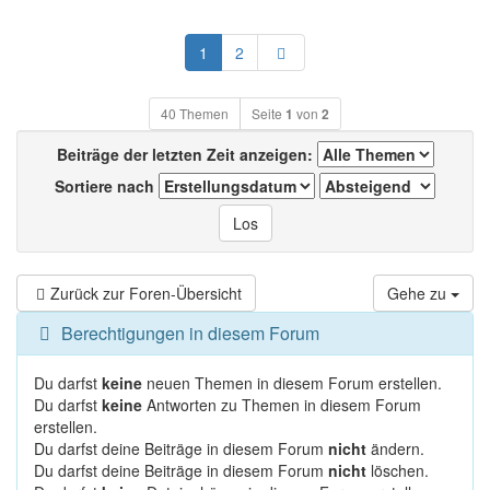
Nächste
1
2
40 Themen
Seite
1
von
2
Beiträge der letzten Zeit anzeigen:
Sortiere nach
Zurück zur Foren-Übersicht
Gehe zu
Berechtigungen in diesem Forum
Du darfst
keine
neuen Themen in diesem Forum erstellen.
Du darfst
keine
Antworten zu Themen in diesem Forum
erstellen.
Du darfst deine Beiträge in diesem Forum
nicht
ändern.
Du darfst deine Beiträge in diesem Forum
nicht
löschen.