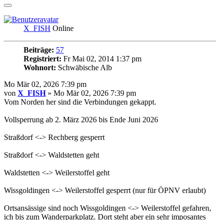
X_FISH
Online
Beiträge:
57
Registriert:
Fr Mai 02, 2014 1:37 pm
Wohnort:
Schwäbische Alb
Mo Mär 02, 2026 7:39 pm
von
X_FISH
» Mo Mär 02, 2026 7:39 pm
Vom Norden her sind die Verbindungen gekappt.
Vollsperrung ab 2. März 2026 bis Ende Juni 2026
Straßdorf <-> Rechberg gesperrt
Straßdorf <-> Waldstetten geht
Waldstetten <-> Weilerstoffel geht
Wissgoldingen <-> Weilerstoffel gesperrt (nur für ÖPNV erlaubt)
Ortsansässige sind noch Wissgoldingen <-> Weilerstoffel gefahren,
ich bis zum Wanderparkplatz. Dort steht aber ein sehr imposantes