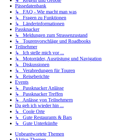
↳ Regeln und Gebote
Pässedatenbank
↳ FAQ - Wie macht man was
↳ Fragen zu Funktionen
↳ Länderinformationen
Passknacker
↳ Meldungen zum Strassenzustand
↳ Tourenvorschläge und Roadbooks
Teilnehmer
↳ Ich stelle mich vor ...
↳ Motorräder, Ausrüstung und Navigation
↳ Diskussionen
↳ Verabredungen für Touren
↳ Reiseberichte
Events
↳ Passknacker Anlässe
↳ Passknacker Treffen
↳ Anlässe von Teilnehmern
Da geh ich wieder hin ...
↳ Coole Orte
↳ Gute Restaurants & Bars
↳ Gute Unterkünfte
Unbeantwortete Themen
Aktive Themen