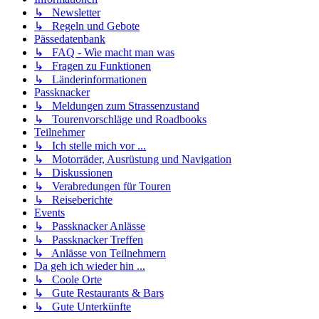
↳ Newsletter
↳ Regeln und Gebote
Pässedatenbank
↳ FAQ - Wie macht man was
↳ Fragen zu Funktionen
↳ Länderinformationen
Passknacker
↳ Meldungen zum Strassenzustand
↳ Tourenvorschläge und Roadbooks
Teilnehmer
↳ Ich stelle mich vor ...
↳ Motorräder, Ausrüstung und Navigation
↳ Diskussionen
↳ Verabredungen für Touren
↳ Reiseberichte
Events
↳ Passknacker Anlässe
↳ Passknacker Treffen
↳ Anlässe von Teilnehmern
Da geh ich wieder hin ...
↳ Coole Orte
↳ Gute Restaurants & Bars
↳ Gute Unterkünfte