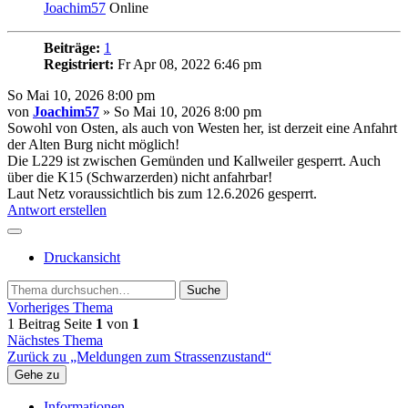
Joachim57
Online
Beiträge:
1
Registriert:
Fr Apr 08, 2022 6:46 pm
So Mai 10, 2026 8:00 pm
von
Joachim57
» So Mai 10, 2026 8:00 pm
Sowohl von Osten, als auch von Westen her, ist derzeit eine Anfahrt
der Alten Burg nicht möglich!
Die L229 ist zwischen Gemünden und Kallweiler gesperrt. Auch
über die K15 (Schwarzerden) nicht anfahrbar!
Laut Netz voraussichtlich bis zum 12.6.2026 gesperrt.
Antwort erstellen
Druckansicht
Suche
Vorheriges Thema
1 Beitrag
Seite
1
von
1
Nächstes Thema
Zurück zu „Meldungen zum Strassenzustand“
Gehe zu
Informationen