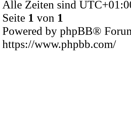
Alle Zeiten sind
UTC+01:0
Seite
1
von
1
Powered by phpBB® Forum
https://www.phpbb.com/