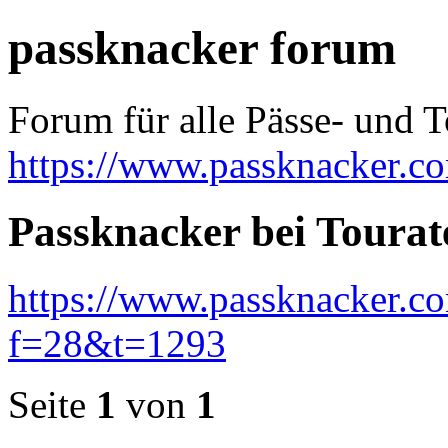
passknacker forum
Forum für alle Pässe- und T
https://www.passknacker.c
Passknacker bei Tourat
https://www.passknacker.c
f=28&t=1293
Seite
1
von
1