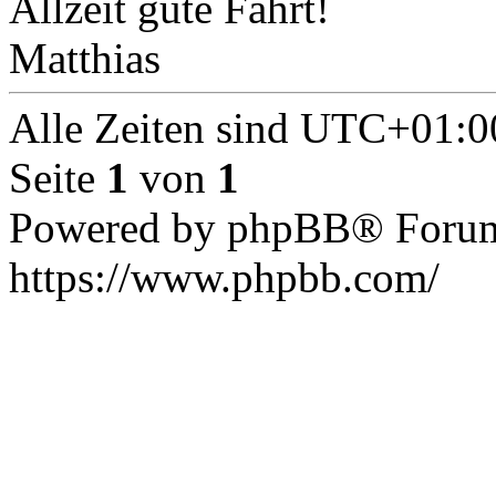
Allzeit gute Fahrt!
Matthias
Alle Zeiten sind
UTC+01:0
Seite
1
von
1
Powered by phpBB® Forum
https://www.phpbb.com/