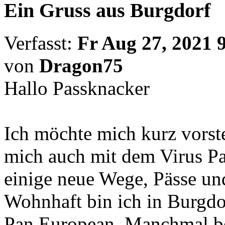
Ein Gruss aus Burgdorf
Verfasst:
Fr Aug 27, 2021 
von
Dragon75
Hallo Passknacker
Ich möchte mich kurz vorste
mich auch mit dem Virus Pas
einige neue Wege, Pässe un
Wohnhaft bin ich in Burgdo
Pan European. Manchmal be