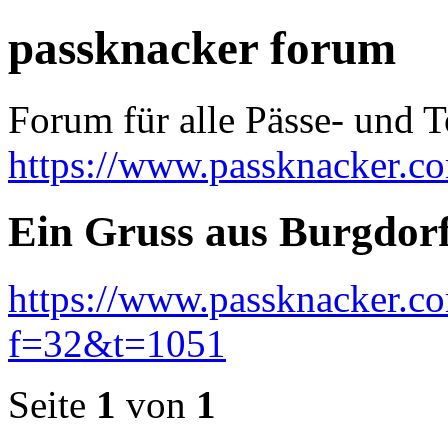
passknacker forum
Forum für alle Pässe- und T
https://www.passknacker.c
Ein Gruss aus Burgdor
https://www.passknacker.c
f=32&t=1051
Seite
1
von
1