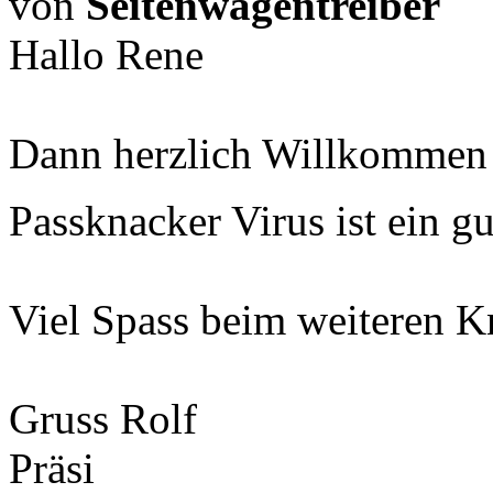
von
Seitenwagentreiber
Hallo Rene
Dann herzlich Willkommen 
Passknacker Virus ist ein gu
Viel Spass beim weiteren K
Gruss Rolf
Präsi