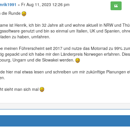
nrik1991
» Fr Aug 11, 2023 12:26 pm
in die Runde
ame ist Henrik, ich bin 32 Jahre alt und wohne aktuell in NRW und Thü
gssoftware genutzt und bin so einmal um Italien, UK und Spanien, ohne
laden zu haben, umfahren.
be meinen Führerscheint seit 2017 und nutze das Motorrad zu 99% zum
tig gepackt und ich habe mir den Länderpreis Norwegen erfahren. Die
ourg, Ungarn und die Slowakei werden.
rde hier mal etwas lesen und schreiben um mir zukünftige Planungen et
en.
cht sieht man sich mal