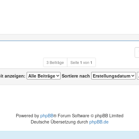
3 Beiträge
Seite
1
von
1
eit anzeigen:
Sortiere nach
Powered by
phpBB
® Forum Software © phpBB Limited
Deutsche Übersetzung durch
phpBB.de