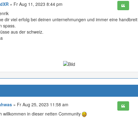
dXR
» Fr Aug 11, 2023 8:44 pm
enrik
e dir viel erfolg bei deinen unternehmungen und immer eine handbreit 
n spass.
rüsse aus der schweiz.
as
ahwas
» Fr Aug 25, 2023 11:58 am
ch willkommen in dieser netten Community