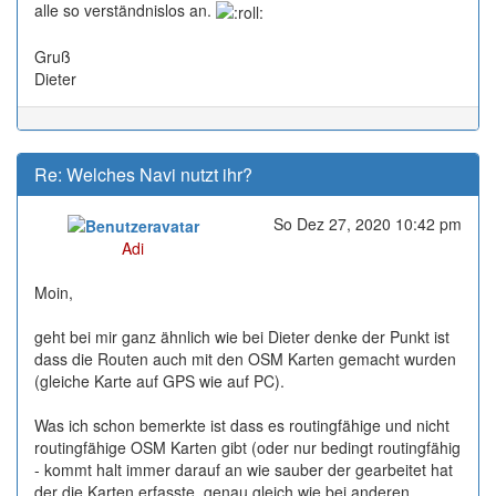
alle so verständnislos an.
Gruß
Dieter
Re: Welches Navi nutzt ihr?
So Dez 27, 2020 10:42 pm
Online
Adi
Moin,
geht bei mir ganz ähnlich wie bei Dieter denke der Punkt ist
dass die Routen auch mit den OSM Karten gemacht wurden
(gleiche Karte auf GPS wie auf PC).
Was ich schon bemerkte ist dass es routingfähige und nicht
routingfähige OSM Karten gibt (oder nur bedingt routingfähig
- kommt halt immer darauf an wie sauber der gearbeitet hat
der die Karten erfasste, genau gleich wie bei anderen