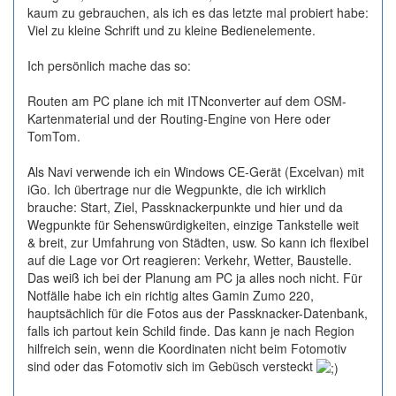
kaum zu gebrauchen, als ich es das letzte mal probiert habe:
Viel zu kleine Schrift und zu kleine Bedienelemente.
Ich persönlich mache das so:
Routen am PC plane ich mit ITNconverter auf dem OSM-
Kartenmaterial und der Routing-Engine von Here oder
TomTom.
Als Navi verwende ich ein Windows CE-Gerät (Excelvan) mit
iGo. Ich übertrage nur die Wegpunkte, die ich wirklich
brauche: Start, Ziel, Passknackerpunkte und hier und da
Wegpunkte für Sehenswürdigkeiten, einzige Tankstelle weit
& breit, zur Umfahrung von Städten, usw. So kann ich flexibel
auf die Lage vor Ort reagieren: Verkehr, Wetter, Baustelle.
Das weiß ich bei der Planung am PC ja alles noch nicht. Für
Notfälle habe ich ein richtig altes Gamin Zumo 220,
hauptsächlich für die Fotos aus der Passknacker-Datenbank,
falls ich partout kein Schild finde. Das kann je nach Region
hilfreich sein, wenn die Koordinaten nicht beim Fotomotiv
sind oder das Fotomotiv sich im Gebüsch versteckt