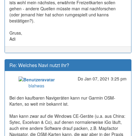
ists wohl mein nächstes, erwähnte Freizeitkarten sollen
gehen - andere Quellen müsste man mal nachforschen
(oder jemand hier hat schon rumgespielt und kanns
bestätigen?).
Gruss,
Adi
Re: Welches Navi nutzt ihr?
Do Jan 07, 2021 3:25 pm
Online
blahwas
Bei den kaufbaren Navigeräten kann nur Garmin OSM-
Karten, so weit mir bekannt ist.
Man kann zwar auf die Windows CE-Geräte (u.a. aus China:
Sytec, Excelvan & Co), auf denen normalerweise iGo läuft,
auch eine andere Software drauf packen, z.B. Mapfactor
Navigator, die OSM-Karten kann, die war aber in der Praxis