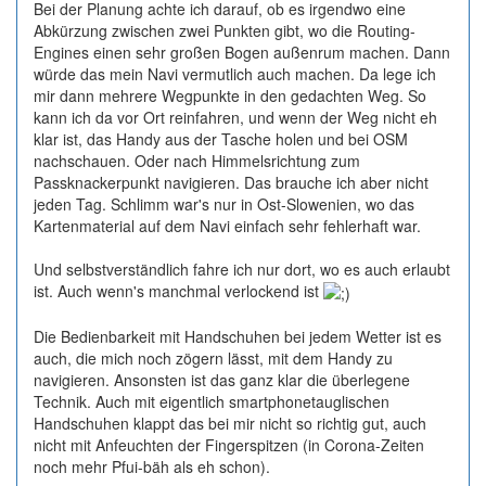
Bei der Planung achte ich darauf, ob es irgendwo eine
Abkürzung zwischen zwei Punkten gibt, wo die Routing-
Engines einen sehr großen Bogen außenrum machen. Dann
würde das mein Navi vermutlich auch machen. Da lege ich
mir dann mehrere Wegpunkte in den gedachten Weg. So
kann ich da vor Ort reinfahren, und wenn der Weg nicht eh
klar ist, das Handy aus der Tasche holen und bei OSM
nachschauen. Oder nach Himmelsrichtung zum
Passknackerpunkt navigieren. Das brauche ich aber nicht
jeden Tag. Schlimm war's nur in Ost-Slowenien, wo das
Kartenmaterial auf dem Navi einfach sehr fehlerhaft war.
Und selbstverständlich fahre ich nur dort, wo es auch erlaubt
ist. Auch wenn's manchmal verlockend ist
Die Bedienbarkeit mit Handschuhen bei jedem Wetter ist es
auch, die mich noch zögern lässt, mit dem Handy zu
navigieren. Ansonsten ist das ganz klar die überlegene
Technik. Auch mit eigentlich smartphonetauglischen
Handschuhen klappt das bei mir nicht so richtig gut, auch
nicht mit Anfeuchten der Fingerspitzen (in Corona-Zeiten
noch mehr Pfui-bäh als eh schon).