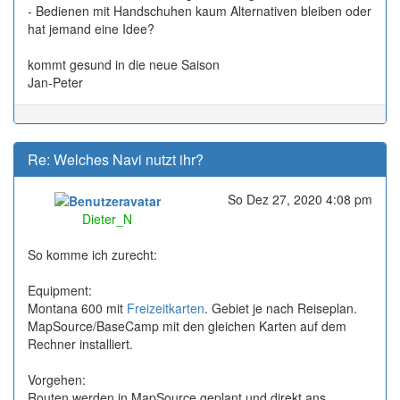
- Bedienen mit Handschuhen kaum Alternativen bleiben oder
hat jemand eine Idee?
kommt gesund in die neue Saison
Jan-Peter
Re: Welches Navi nutzt ihr?
So Dez 27, 2020 4:08 pm
Online
Dieter_N
So komme ich zurecht:
Equipment:
Montana 600 mit
Freizeitkarten
. Gebiet je nach Reiseplan.
MapSource/BaseCamp mit den gleichen Karten auf dem
Rechner installiert.
Vorgehen:
Routen werden in MapSource geplant und direkt ans