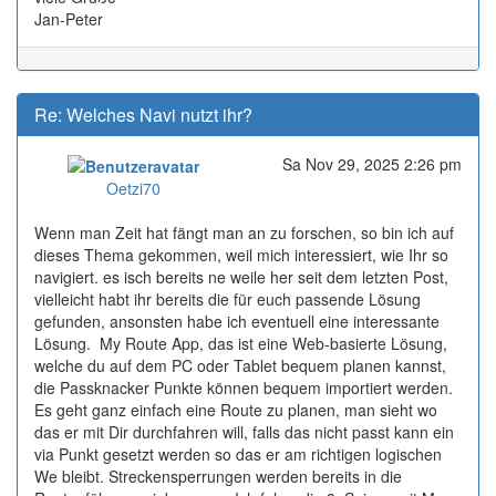
Jan-Peter
Re: Welches Navi nutzt ihr?
Sa Nov 29, 2025 2:26 pm
Online
Oetzi70
Wenn man Zeit hat fängt man an zu forschen, so bin ich auf
dieses Thema gekommen, weil mich interessiert, wie Ihr so
navigiert. es isch bereits ne weile her seit dem letzten Post,
vielleicht habt ihr bereits die für euch passende Lösung
gefunden, ansonsten habe ich eventuell eine interessante
Lösung. My Route App, das ist eine Web-basierte Lösung,
welche du auf dem PC oder Tablet bequem planen kannst,
die Passknacker Punkte können bequem importiert werden.
Es geht ganz einfach eine Route zu planen, man sieht wo
das er mit Dir durchfahren will, falls das nicht passt kann ein
via Punkt gesetzt werden so das er am richtigen logischen
We bleibt. Streckensperrungen werden bereits in die