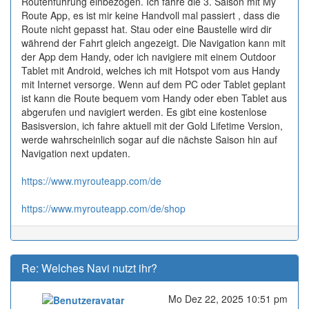
Routenführung einbezogen. Ich fahre die 3. Saison mit My
Route App, es ist mir keine Handvoll mal passiert , dass die
Route nicht gepasst hat. Stau oder eine Baustelle wird dir
während der Fahrt gleich angezeigt. Die Navigation kann mit
der App dem Handy, oder ich navigiere mit einem Outdoor
Tablet mit Android, welches ich mit Hotspot vom aus Handy
mit Internet versorge. Wenn auf dem PC oder Tablet geplant
ist kann die Route bequem vom Handy oder eben Tablet aus
abgerufen und navigiert werden. Es gibt eine kostenlose
Basisversion, ich fahre aktuell mit der Gold Lifetime Version,
werde wahrscheinlich sogar auf die nächste Saison hin auf
Navigation next updaten.
https://www.myrouteapp.com/de
https://www.myrouteapp.com/de/shop
Re: Welches Navi nutzt ihr?
Mo Dez 22, 2025 10:51 pm