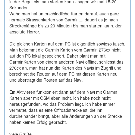
in der Regel bis man starten kann - sagen wir mal 15-20
Sekunden.
Wehe man hat unterschiedliche Karten darauf, auch ganz
normale Strassenkarten von Garmin.... dauert es je nach
Streckenlänge bis zu 20 Minuten bis man starten kann. der
absolute Horror.
Die gleichen Karten auf dem PC ist eigentlich sowieso falsch.
Man bekommt die Garmin Karten vom Garmin 276cx nicht
auf den PC lokal gespeichert. Daher plant man mit
GarminKarten von einem anderen Navi offline, schliesst das
276cx an, man hat nun die Karten des Navis im Zugriff und
berechnet die Routen auf dem PC mit diesen Karten neu
und überträgt die Routen auf das Navi.
Ein Aktivieren funktioniert dann auf dem Navi mit Garmin
Karten aber mit OSM eben nicht. Ich habe noch nicht
herausgefunden, wo das Problem liegt. Ich habe immer
vermutet, dass es eine Offroadstrecke ist, die ihn
durcheinander bringt, aber alle Änderungen an der Strecke
haben keinen Erfolg gebracht.
viele Grüße