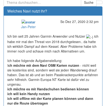
Suche
Welches Navi nutzt ihr?
So Dez 27, 2020 2:32 pm
Online
Jan-Peter
Ich bin seit 25 Jahren Garmin Anwender und Nutzer
ich
habe mir mal den Threat von 2018 durchgelesen.. da hatte
ich wirklich Dampf auf dem Kessel. Aber Probleme habe ich
immer noch und schaue mich nach Alternativen um.
Ich habe folgende Aufgabenstellung:
I
ch möchte mit dem Navi OSM Karten nutzen
- nicht weil
sie kostenlos sind, sondern weil sie jeden Wanderweg drauf
haben. Das ist ab und an beim Passknackerpunkte anfahren
sehr hilfreich. Garmin Europa NT Karte ist dafür viel zu
ungenau.
ich möchte es mit Handschuhen bedienen können
ich will kein Handy nutzen
ich will offline mit der Karte planen können und dann
nur die Route übertragen