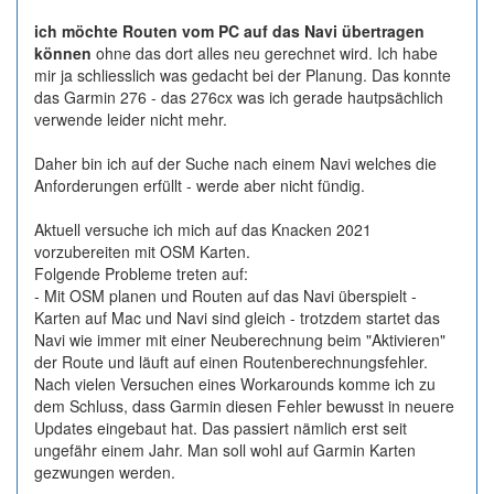
ich möchte Routen vom PC auf das Navi übertragen
können
ohne das dort alles neu gerechnet wird. Ich habe
mir ja schliesslich was gedacht bei der Planung. Das konnte
das Garmin 276 - das 276cx was ich gerade hautpsächlich
verwende leider nicht mehr.
Daher bin ich auf der Suche nach einem Navi welches die
Anforderungen erfüllt - werde aber nicht fündig.
Aktuell versuche ich mich auf das Knacken 2021
vorzubereiten mit OSM Karten.
Folgende Probleme treten auf:
- Mit OSM planen und Routen auf das Navi überspielt -
Karten auf Mac und Navi sind gleich - trotzdem startet das
Navi wie immer mit einer Neuberechnung beim "Aktivieren"
der Route und läuft auf einen Routenberechnungsfehler.
Nach vielen Versuchen eines Workarounds komme ich zu
dem Schluss, dass Garmin diesen Fehler bewusst in neuere
Updates eingebaut hat. Das passiert nämlich erst seit
ungefähr einem Jahr. Man soll wohl auf Garmin Karten
gezwungen werden.