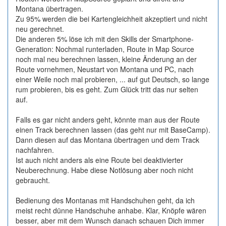
Montana übertragen.
Zu 95% werden die bei Kartengleichheit akzeptiert und nicht
neu gerechnet.
Die anderen 5% löse ich mit den Skills der Smartphone-
Generation: Nochmal runterladen, Route in Map Source
noch mal neu berechnen lassen, kleine Änderung an der
Route vornehmen, Neustart von Montana und PC, nach
einer Weile noch mal probieren, ... auf gut Deutsch, so lange
rum probieren, bis es geht. Zum Glück tritt das nur selten
auf.
Falls es gar nicht anders geht, könnte man aus der Route
einen Track berechnen lassen (das geht nur mit BaseCamp).
Dann diesen auf das Montana übertragen und dem Track
nachfahren.
Ist auch nicht anders als eine Route bei deaktivierter
Neuberechnung. Habe diese Notlösung aber noch nicht
gebraucht.
Bedienung des Montanas mit Handschuhen geht, da ich
meist recht dünne Handschuhe anhabe. Klar, Knöpfe wären
besser, aber mit dem Wunsch danach schauen Dich immer