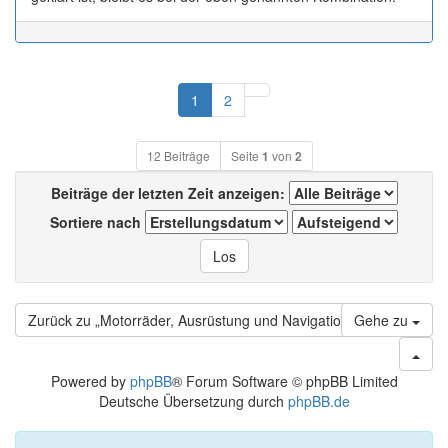
Nächste
1
2
12 Beiträge
Seite
1
von
2
Beiträge der letzten Zeit anzeigen:
Sortiere nach
Zurück zu „Motorräder, Ausrüstung und Navigation“
Gehe zu
Powered by
phpBB
® Forum Software © phpBB Limited
Deutsche Übersetzung durch
phpBB.de