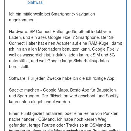
Online
blahwas
Ich bin mittlerweile bei Smartphone-Navigation
angekommen.
Hardware: SP Connect Halter, gedämpft mit induktivem
Laden, und ein altes Google Pixel 7 Smartphone. Der SP
Connect Halter hat einen Adapter auf eine RAM-Kugel, damit
ich ihn an allen Motorrädern benutzen kann. Google Pixel 7
weil es wasserdicht ist, induktiv laden kann, eSIM und 5G
unterstützt, und weil Google lange Sicherheitsupdates
bereitstellt.
Software: Für jeden Zwecke habe ich die ich richtige App:
Strecke machen - Google Maps. Beste App für Baustellen
und Sperrungen. Der Bildschirm wird geschont, und Spotify
kann unten eingeblendet werden.
Einen Punkt gezielt anfahren, oder eine Reihe von Punkten
nacheinander - OSMand. Ich habe noch keinen Weg
gefunden, fertige Routen oder Tracks so in OSMand zu
importieren, dass er die Wege zwischen den Punkten selbst