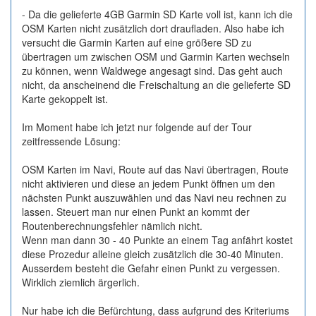
- Da die gelieferte 4GB Garmin SD Karte voll ist, kann ich die
OSM Karten nicht zusätzlich dort draufladen. Also habe ich
versucht die Garmin Karten auf eine größere SD zu
übertragen um zwischen OSM und Garmin Karten wechseln
zu können, wenn Waldwege angesagt sind. Das geht auch
nicht, da anscheinend die Freischaltung an die gelieferte SD
Karte gekoppelt ist.
Im Moment habe ich jetzt nur folgende auf der Tour
zeitfressende Lösung:
OSM Karten im Navi, Route auf das Navi übertragen, Route
nicht aktivieren und diese an jedem Punkt öffnen um den
nächsten Punkt auszuwählen und das Navi neu rechnen zu
lassen. Steuert man nur einen Punkt an kommt der
Routenberechnungsfehler nämlich nicht.
Wenn man dann 30 - 40 Punkte an einem Tag anfährt kostet
diese Prozedur alleine gleich zusätzlich die 30-40 Minuten.
Ausserdem besteht die Gefahr einen Punkt zu vergessen.
Wirklich ziemlich ärgerlich.
Nur habe ich die Befürchtung, dass aufgrund des Kriteriums