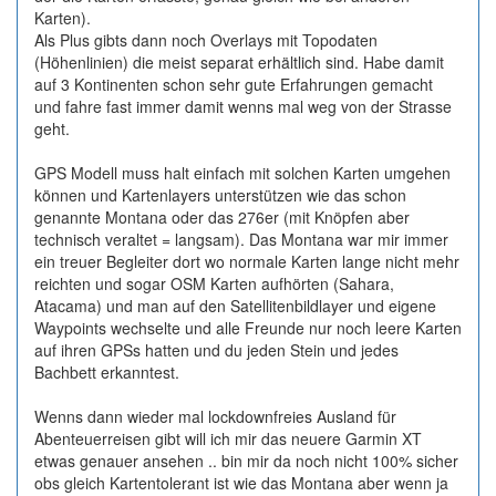
Karten).
Als Plus gibts dann noch Overlays mit Topodaten
(Höhenlinien) die meist separat erhältlich sind. Habe damit
auf 3 Kontinenten schon sehr gute Erfahrungen gemacht
und fahre fast immer damit wenns mal weg von der Strasse
geht.
GPS Modell muss halt einfach mit solchen Karten umgehen
können und Kartenlayers unterstützen wie das schon
genannte Montana oder das 276er (mit Knöpfen aber
technisch veraltet = langsam). Das Montana war mir immer
ein treuer Begleiter dort wo normale Karten lange nicht mehr
reichten und sogar OSM Karten aufhörten (Sahara,
Atacama) und man auf den Satellitenbildlayer und eigene
Waypoints wechselte und alle Freunde nur noch leere Karten
auf ihren GPSs hatten und du jeden Stein und jedes
Bachbett erkanntest.
Wenns dann wieder mal lockdownfreies Ausland für
Abenteuerreisen gibt will ich mir das neuere Garmin XT
etwas genauer ansehen .. bin mir da noch nicht 100% sicher
obs gleich Kartentolerant ist wie das Montana aber wenn ja