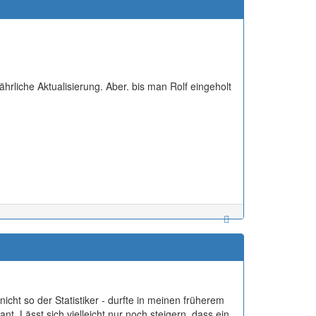
jährliche Aktualisierung. Aber. bis man Rolf eingeholt
icht so der Statistiker - durfte in meinen früherem
sant. Lässt sich vielleicht nur noch steigern, dass ein