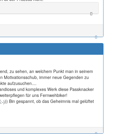
pannend, zu sehen, an welchem Punkt man in seinem
chen Motivationsschub, immer neue Gegenden zu
kte aufzusuchen....
 grandioses und komplexes Werk diese Passknacker
weiterpflegen für uns Fernwehbiker!
)) Bin gespannt, ob das Geheimnis mal gelüftet