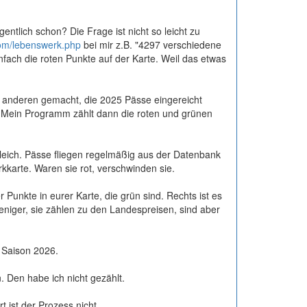
entlich schon? Die Frage ist nicht so leicht zu
com/lebenswerk.php
bei mir z.B. "4297 verschiedene
nfach die roten Punkte auf der Karte. Weil das etwas
le anderen gemacht, die 2025 Pässe eingereicht
 Mein Programm zählt dann die roten und grünen
gleich. Pässe fliegen regelmäßig aus der Datenbank
rkkarte. Waren sie rot, verschwinden sie.
er Punkte in eurer Karte, die grün sind. Rechts ist es
niger, sie zählen zu den Landespreisen, sind aber
 Saison 2026.
. Den habe ich nicht gezählt.
t ist der Prozess nicht.