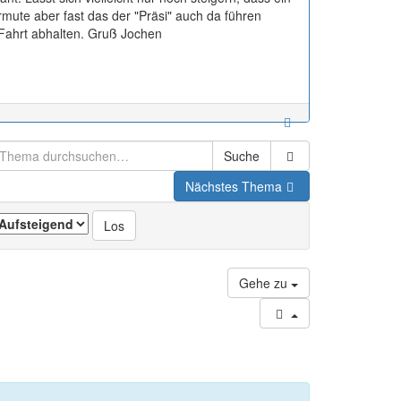
mute aber fast das der "Präsi" auch da führen
 Fahrt abhalten. Gruß Jochen
Suche
Nächstes Thema
Gehe zu