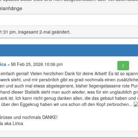
eianhänge
1:31 pm, insgesamt 2-mal geändert.
rica
» Mi Feb 25, 2026 10:06 pm
 einfach genial! Vielen herzlichen Dank für deine Arbeit! Es ist so s
werk steht, und mir persönlich gibt es grad nochmals einen zusätzli
en und auch mal etwas abgelegenere, bisher liegengelassene rote Pun
hand dieser Statistik sieht man auch wieder, was für ein unglaublich
ank ist. Ich kann nicht genug danken allen, die das gebaut haben und 
: über den Eggekrug haben wir uns schon oft den Kopf zerbrochen...
Grüsse und nochmals DANKE!
a aka Lirica