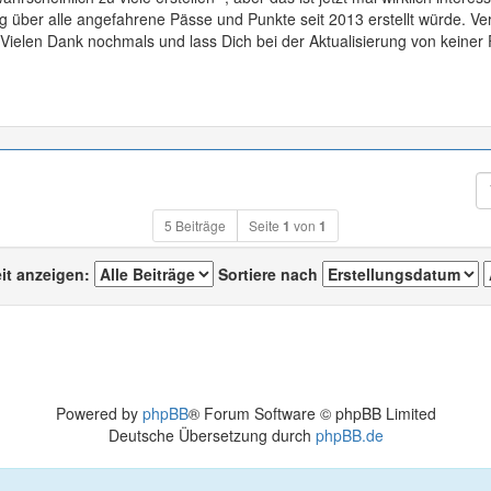
 über alle angefahrene Pässe und Punkte seit 2013 erstellt würde. Ver
 Vielen Dank nochmals und lass Dich bei der Aktualisierung von keiner
5 Beiträge
Seite
1
von
1
eit anzeigen:
Sortiere nach
Powered by
phpBB
® Forum Software © phpBB Limited
Deutsche Übersetzung durch
phpBB.de