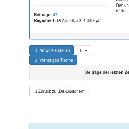
Ranking
dürfte.
Beiträge:
47
Registriert:
Di Apr 08, 2014 3:09 pm
Antwort erstellen
Vorheriges Thema
Beiträge der letzten Z
Zurück zu „Diskussionen“