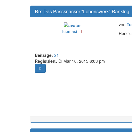
Re: Das Passknacker "Lebenswerk" Ranking
von
Tu
Online
Tuomasi
Herzlic
Beiträge:
21
Registriert:
Di Mär 10, 2015 6:03 pm