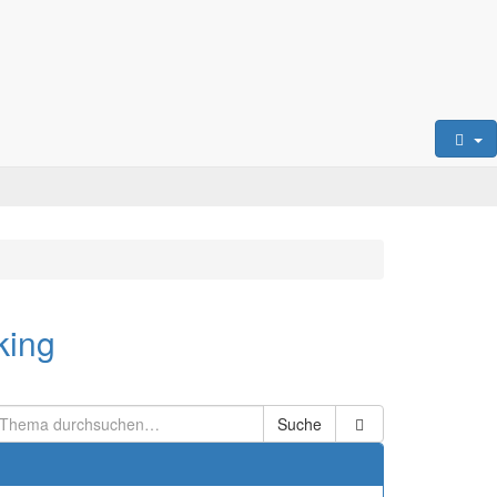
king
Suche