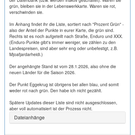
der Datenbank (bzw. werden inaktiv geschaltet). Waren sie
grün, bleiben sie in der Lebenswerkkarte. Waren sie rot,
verschwinden sie.
Im Anhang findet ihr die Liste, sortiert nach "Prozent Grün" -
also der Anteil der Punkte in eurer Karte, die grün sind.
Rechts ist es noch aufgeteilt nach Straße, Enduro und XXX.
(Enduro-Punkte gibt's immer weniger, sie zählen zu den
Landespreisen, sind aber sehr eng oder unbefestigt, z.B.
Mjoafjardarheidi.)
Der angehängte Stand ist vom 28.1.2026, also ohne die
neuen Länder für die Saison 2026.
Der Punkt Eggekrug ist übrigens bei allen blau, und somit
weder rot nach grün. Den habe ich nicht gezählt.
Spätere Updates dieser Liste sind nicht ausgeschlossen,
aber voll automatisiert ist der Prozess nicht.
Dateianhänge