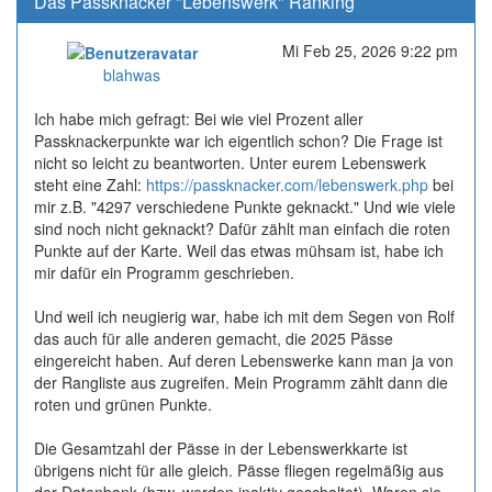
Das Passknacker "Lebenswerk" Ranking
Mi Feb 25, 2026 9:22 pm
Online
blahwas
Ich habe mich gefragt: Bei wie viel Prozent aller
Passknackerpunkte war ich eigentlich schon? Die Frage ist
nicht so leicht zu beantworten. Unter eurem Lebenswerk
steht eine Zahl:
https://passknacker.com/lebenswerk.php
bei
mir z.B. "4297 verschiedene Punkte geknackt." Und wie viele
sind noch nicht geknackt? Dafür zählt man einfach die roten
Punkte auf der Karte. Weil das etwas mühsam ist, habe ich
mir dafür ein Programm geschrieben.
Und weil ich neugierig war, habe ich mit dem Segen von Rolf
das auch für alle anderen gemacht, die 2025 Pässe
eingereicht haben. Auf deren Lebenswerke kann man ja von
der Rangliste aus zugreifen. Mein Programm zählt dann die
roten und grünen Punkte.
Die Gesamtzahl der Pässe in der Lebenswerkkarte ist
übrigens nicht für alle gleich. Pässe fliegen regelmäßig aus