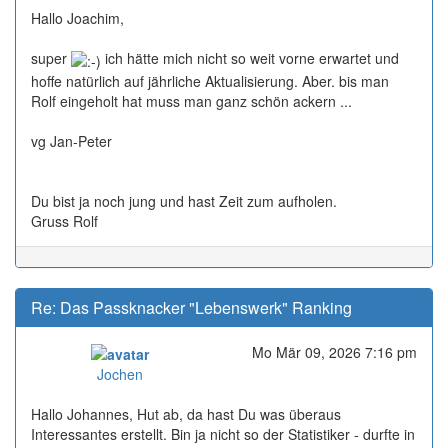
Hallo Joachim,
super
ich hätte mich nicht so weit vorne erwartet und
hoffe natürlich auf jährliche Aktualisierung. Aber. bis man
Rolf eingeholt hat muss man ganz schön ackern ...
vg Jan-Peter
Du bist ja noch jung und hast Zeit zum aufholen.
Gruss Rolf
Re: Das Passknacker "Lebenswerk" Ranking
Mo Mär 09, 2026 7:16 pm
Online
Jochen
Hallo Johannes, Hut ab, da hast Du was überaus
Interessantes erstellt. Bin ja nicht so der Statistiker - durfte in