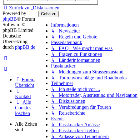
Zurück zu „Diskussionen“
Powered by
Gehe zu
phpBB
® Forum
Software ©
Informationen
phpBB Limited
↳ Newsletter
Deutsche
↳ Regeln und Gebote
Übersetzung
Pässedatenbank
durch
phpBB.de
↳ FAQ - Wie macht man was
↳ Fragen zu Funktionen
↳ Länderinformationen
Passknacker
↳ Meldungen zum Strassenzustand
↳ Tourenvorschläge und Roadbooks
Foren-
Teilnehmer
Übersicht
↳ Ich stelle mich vor ...
↳ Motorräder, Ausrüstung und Navigation
Kontakt
↳ Diskussionen
Alle
↳ Verabredungen für Touren
Cookies
↳ Reiseberichte
löschen
Events
Alle Zeiten
↳ Passknacker Anlässe
sind
↳ Passknacker Treffen
↳ Anlässe von Teilnehmern