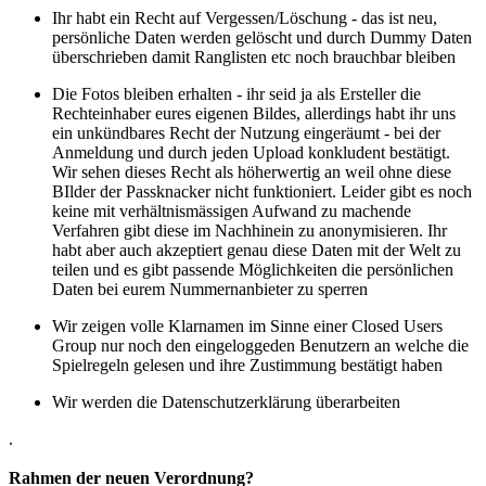
Ihr habt ein Recht auf Vergessen/Löschung - das ist neu,
persönliche Daten werden gelöscht und durch Dummy Daten
überschrieben damit Ranglisten etc noch brauchbar bleiben
Die Fotos bleiben erhalten - ihr seid ja als Ersteller die
Rechteinhaber eures eigenen Bildes, allerdings habt ihr uns
ein unkündbares Recht der Nutzung eingeräumt - bei der
Anmeldung und durch jeden Upload konkludent bestätigt.
Wir sehen dieses Recht als höherwertig an weil ohne diese
BIlder der Passknacker nicht funktioniert. Leider gibt es noch
keine mit verhältnismässigen Aufwand zu machende
Verfahren gibt diese im Nachhinein zu anonymisieren. Ihr
habt aber auch akzeptiert genau diese Daten mit der Welt zu
teilen und es gibt passende Möglichkeiten die persönlichen
Daten bei eurem Nummernanbieter zu sperren
Wir zeigen volle Klarnamen im Sinne einer Closed Users
Group nur noch den eingeloggeden Benutzern an welche die
Spielregeln gelesen und ihre Zustimmung bestätigt haben
Wir werden die Datenschutzerklärung überarbeiten
.
Rahmen der neuen Verordnung?