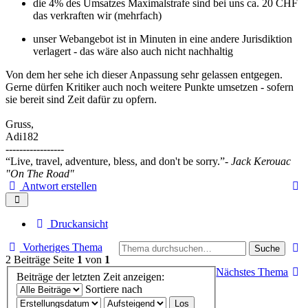
die 4% des Umsatzes Maximalstrafe sind bei uns ca. 20 CHF
das verkraften wir (mehrfach)
unser Webangebot ist in Minuten in eine andere Jurisdiktion
verlagert - das wäre also auch nicht nachhaltig
Von dem her sehe ich dieser Anpassung sehr gelassen entgegen.
Gerne dürfen Kritiker auch noch weitere Punkte umsetzen - sofern
sie bereit sind Zeit dafür zu opfern.
Gruss,
Adi182
-----------------
“Live, travel, adventure, bless, and don't be sorry.”
- Jack Kerouac
"On The Road"
Antwort erstellen
Druckansicht
Vorheriges Thema
Suche
2 Beiträge
Seite
1
von
1
Nächstes Thema
Beiträge der letzten Zeit anzeigen:
Sortiere nach