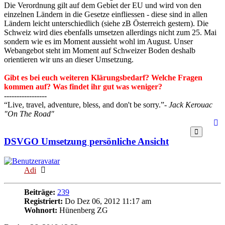
Die Verordnung gilt auf dem Gebiet der EU und wird von den
einzelnen Ländern in die Gesetze einfliessen - diese sind in allen
Ländern leicht unterschiedlich (siehe zB Österreich gestern). Die
Schweiz wird dies ebenfalls umsetzen allerdings nicht zum 25. Mai
sondern wie es im Moment aussieht wohl im August. Unser
Webangebot steht im Moment auf Schweizer Boden deshalb
orientieren wir uns an dieser Umsetzung.
Gibt es bei euch weiteren Klärungsbedarf? Welche Fragen
kommen auf? Was findet ihr gut was weniger?
-----------------
“Live, travel, adventure, bless, and don't be sorry.”
- Jack Kerouac
"On The Road"
DSVGO Umsetzung persönliche Ansicht
Online
Adi
Beiträge:
239
Registriert:
Do Dez 06, 2012 11:17 am
Wohnort:
Hünenberg ZG