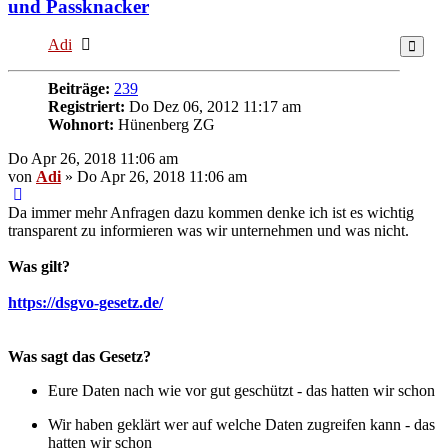
und Passknacker
Online
Adi
Beiträge:
239
Registriert:
Do Dez 06, 2012 11:17 am
Wohnort:
Hünenberg ZG
Do Apr 26, 2018 11:06 am
von
Adi
» Do Apr 26, 2018 11:06 am
Da immer mehr Anfragen dazu kommen denke ich ist es wichtig
transparent zu informieren was wir unternehmen und was nicht.
Was gilt?
https://dsgvo-gesetz.de/
Was sagt das Gesetz?
Eure Daten nach wie vor gut geschützt - das hatten wir schon
Wir haben geklärt wer auf welche Daten zugreifen kann - das
hatten wir schon