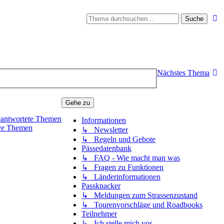
Suche
Nächstes Thema
Gehe zu
antwortete Themen
Informationen
ve Themen
↳ Newsletter
↳ Regeln und Gebote
Pässedatenbank
↳ FAQ - Wie macht man was
↳ Fragen zu Funktionen
↳ Länderinformationen
Passknacker
↳ Meldungen zum Strassenzustand
↳ Tourenvorschläge und Roadbooks
Teilnehmer
↳ Ich stelle mich vor ...