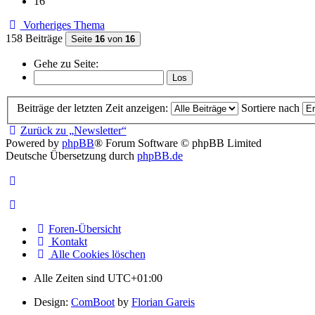
16
Vorheriges Thema
158 Beiträge
Seite
16
von
16
Gehe zu Seite:
Beiträge der letzten Zeit anzeigen:
Sortiere nach
Zurück zu „Newsletter“
Powered by
phpBB
® Forum Software © phpBB Limited
Deutsche Übersetzung durch
phpBB.de
Foren-Übersicht
Kontakt
Alle Cookies löschen
Alle Zeiten sind
UTC+01:00
Design:
ComBoot
by
Florian Gareis