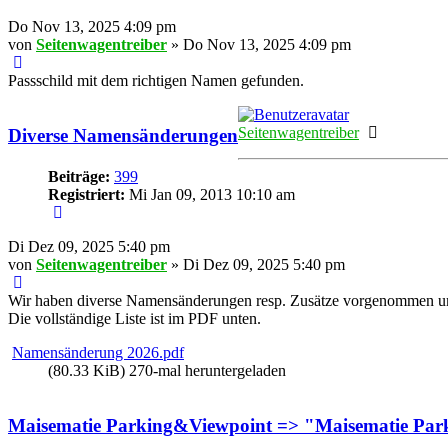
Do Nov 13, 2025 4:09 pm
von
Seitenwagentreiber
» Do Nov 13, 2025 4:09 pm
Passschild mit dem richtigen Namen gefunden.
Online
Seitenwagentreiber
Diverse Namensänderungen
Beiträge:
399
Registriert:
Mi Jan 09, 2013 10:10 am
Di Dez 09, 2025 5:40 pm
von
Seitenwagentreiber
» Di Dez 09, 2025 5:40 pm
Wir haben diverse Namensänderungen resp. Zusätze vorgenommen u
Die vollständige Liste ist im PDF unten.
Namensänderung 2026.pdf
(80.33 KiB) 270-mal heruntergeladen
Maisematie Parking&Viewpoint => "Maisematie Par