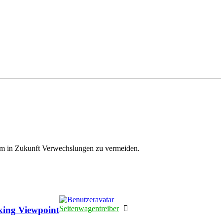
m in Zukunft Verwechslungen zu vermeiden.
Online
Seitenwagentreiber
king Viewpoint