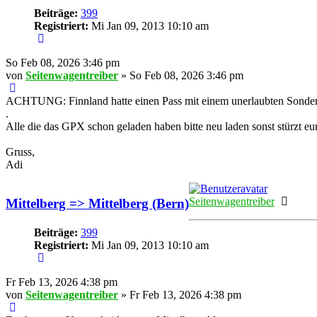
Beiträge:
399
Registriert:
Mi Jan 09, 2013 10:10 am
So Feb 08, 2026 3:46 pm
von
Seitenwagentreiber
» So Feb 08, 2026 3:46 pm
ACHTUNG: Finnland hatte einen Pass mit einem unerlaubten Sonde
.
Alle die das GPX schon geladen haben bitte neu laden sonst stürzt e
Gruss,
Adi
Onlin
Seitenwagentreiber
Mittelberg => Mittelberg (Bern)
Beiträge:
399
Registriert:
Mi Jan 09, 2013 10:10 am
Fr Feb 13, 2026 4:38 pm
von
Seitenwagentreiber
» Fr Feb 13, 2026 4:38 pm