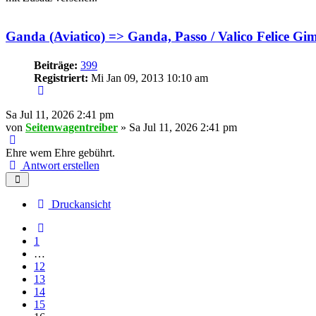
Ganda (Aviatico) => Ganda, Passo / Valico Felice Gi
Beiträge:
399
Registriert:
Mi Jan 09, 2013 10:10 am
Sa Jul 11, 2026 2:41 pm
von
Seitenwagentreiber
» Sa Jul 11, 2026 2:41 pm
Ehre wem Ehre gebührt.
Antwort erstellen
Druckansicht
Vorherige
1
…
12
13
14
15