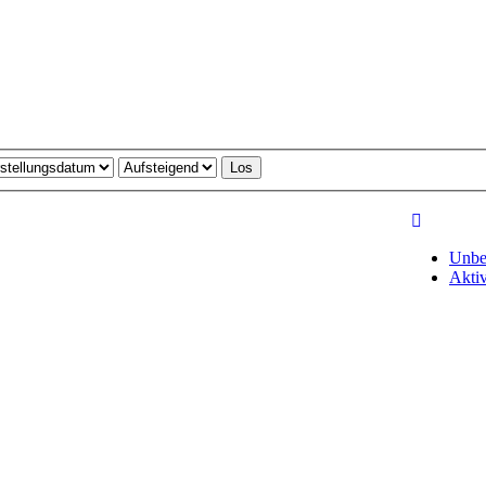
Unbe
Akti