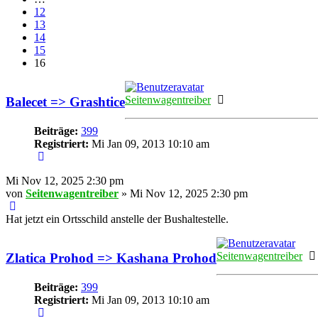
12
13
14
15
16
Online
Seitenwagentreiber
Balecet => Grashtice
Beiträge:
399
Registriert:
Mi Jan 09, 2013 10:10 am
Mi Nov 12, 2025 2:30 pm
von
Seitenwagentreiber
» Mi Nov 12, 2025 2:30 pm
Hat jetzt ein Ortsschild anstelle der Bushaltestelle.
Seitenwagentreiber
Zlatica Prohod => Kashana Prohod
Beiträge:
399
Registriert:
Mi Jan 09, 2013 10:10 am