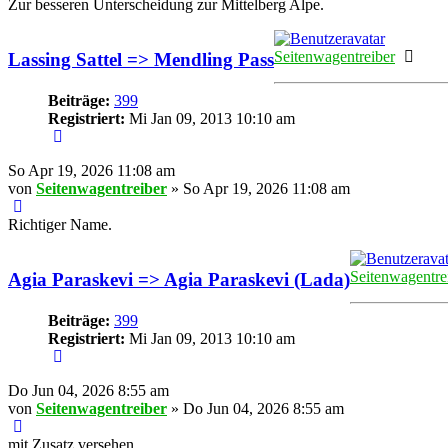
Zur besseren Unterscheidung zur Mittelberg Alpe.
Onli
Seitenwagentreiber
Lassing Sattel => Mendling Pass
Beiträge:
399
Registriert:
Mi Jan 09, 2013 10:10 am
So Apr 19, 2026 11:08 am
von
Seitenwagentreiber
» So Apr 19, 2026 11:08 am
Richtiger Name.
Seitenwagentre
Agia Paraskevi => Agia Paraskevi (Lada)
Beiträge:
399
Registriert:
Mi Jan 09, 2013 10:10 am
Do Jun 04, 2026 8:55 am
von
Seitenwagentreiber
» Do Jun 04, 2026 8:55 am
mit Zusatz versehen.